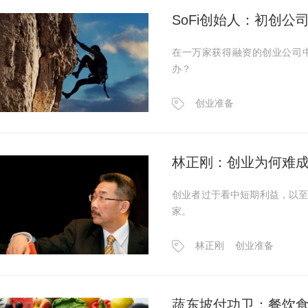
SoFi创始人：初创
在一万家获得融资的创业公司
办？
创业准备
林正刚：创业为何难
创业者过于看中短期利益，以
家。
林正刚
创业准备
蔬东坡付功卫：餐饮食