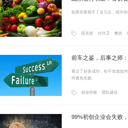
如果你掌握不了这几点，或许你
蔬东坡
付功卫
餐饮
前车之鉴，后事之师：
看过了好多成功，却不知道如
何避免失败。
创业经验
团队建设
99%初创企业会失败