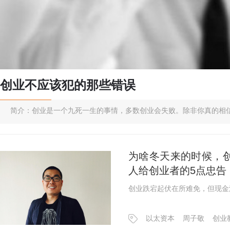
创业不应该犯的那些错误
简介：创业是一个九死一生的事情，多数创业会失败。除非你真的相
为啥冬天来的时候，
人给创业者的5点忠告
创业跌宕起伏在所难免，但现金
以太资本
周子敬
创业