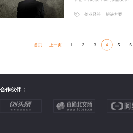
创业经验
解决方案
首页
上一页
1
2
3
4
5
6
合作伙伴：