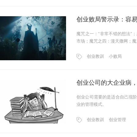
创业败局警示录：容
魔咒之一：“非常不错的想法”
市场；魔咒之四：漫天撒网；魔
创业教训
小败局
创业公司的大企业病
创业公司需要的是适合自己现
业的管理模式。
创业教训
创业管理