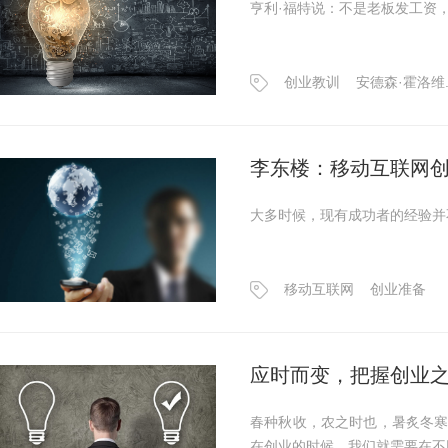
亨利·福特说：不是老板发工资
创业教训
安德森·霍洛维..
李东楼：移动互联网
大多时候，现有成功者的经验并
移动互联网
创业准备
应时而变，把握创业
春种秋收，农之时也，暑炙冬
在创业的时候，我们就需要在不