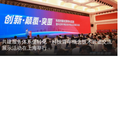
共建服务体系促转化 科技青年概念技术验证交流
展示活动在上海举行