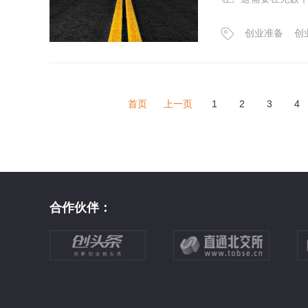
顶之灾。
创业准备
创
首页
上一页
1
2
3
4
合作伙伴：