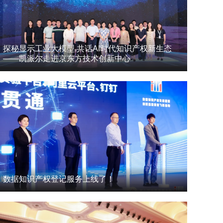
探秘显示工业大模型 共话AI时代知识产权新生态
——凯派尔走进京东方技术创新中心
数据知识产权登记服务上线了！