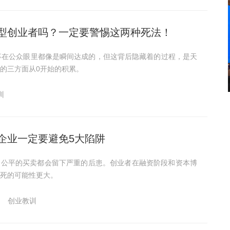
型创业者吗？一定要警惕这两种死法！
事在公众眼里都像是瞬间达成的，但这背后隐藏着的过程，是天
的三方面从0开始的积累。
训
企业一定要避免5大陷阱
不公平的买卖都会留下严重的后患。创业者在融资阶段和资本博
死的可能性更大。
创业教训