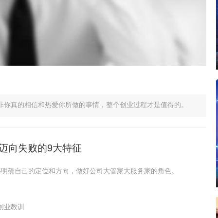
非你真的相信和热爱你所做的事情，整个创业过程才是值得的。
易迈向失败的9大特征
要明确自己的定位和方向，做好公司大管家大服务家的角色。
创业教训