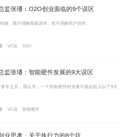
总监张璠：O2O创业面临的9个误区
经验，既不理解商家诉求，也不理解用户诉求。
璠
VC说
O2O
总监张璠：智能硬件发展的9大误区
件多年之后，我认为，一个智能硬件创业者可能会陷入以下9大
璠
VC说
智能硬件
创业思考：关于执行力的8个坑