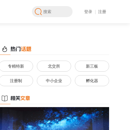
登录
注册
专精特新
北交所
新三板
注册制
中小企业
孵化器