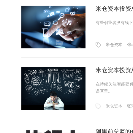
米仓资本投资
有些创业者没有线下
米仓资本
张
米仓资本投资
在持续关注智能硬
误区里。
米仓资本
张
阿里前总监的