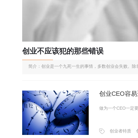
创业不应该犯的那些错误
简介：创业是一个九死一生的事情，多数创业会失败。除
创业CEO容
做为一个CEO一定
创业者特质