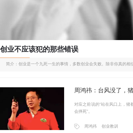
创业不应该犯的那些错误
简介：创业是一个九死一生的事情，多数创业会失败。除非你真的相
周鸿祎：台风没了，
对应之前说的“站在风口上，猪
会摔死”。
周鸿祎
创业教训