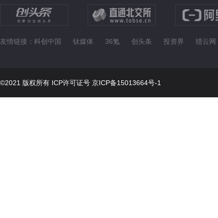
友情链接：
科创中国
钛媒体
36氪
创头条
投资界
猎云网
©2021 版权所有 ICP许可证号
京ICP备15013664号-1