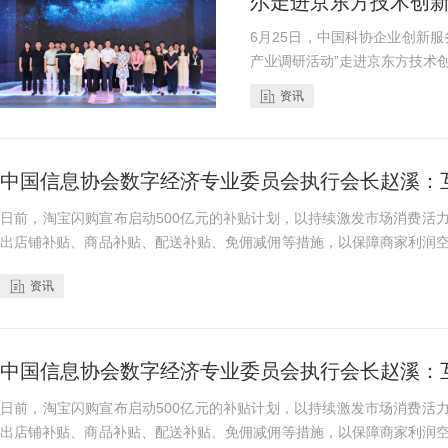
尔走进京东方技术创
6月25日，中国科协企业创新
产业调研活动”走进京东方技术
标协会正高级专家刘景玉作为
资讯
解国家半导体显示产...
中国信息协会数字经济专业委员会执行会长赵溪：
日前，淘宝闪购宣布启动500亿元的补贴计划，以持续激发市场消费活力
出店铺补贴、商品补贴、配送补贴、免佣减佣等措施，以保障商家利润
额红包、免单卡、官方补贴...
资讯
中国信息协会数字经济专业委员会执行会长赵溪：
日前，淘宝闪购宣布启动500亿元的补贴计划，以持续激发市场消费活力
出店铺补贴、商品补贴、配送补贴、免佣减佣等措施，以保障商家利润