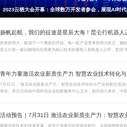
2023云栖大会开幕：全球数万开发者参会，展现AI时
扬帆起航，我们的征途是星辰大海！昆仑行机器人
所有的伟大，都源于一个勇敢的开始。每一轮产业变革的伟大跃迁，都
昆仑行是一家以物理内生因果为核心技术的通用人形机器人公司，坚持“本
致力于打造具有自主...
青年力量激活农业新质生产力 智慧农业技术转化
7月31日，“激活农业新质生产力：智慧农业技术转化与产业创新交流活
举办。本次活动由中国科协企业创新服务中心主办，创兴动力承办，中
公司、北京运河惠农农...
活动预告｜7月31日 激活农业新质生产力：智慧
随着信息技术的快速发展，农业正加速迈向智能化时代。从高端智能农