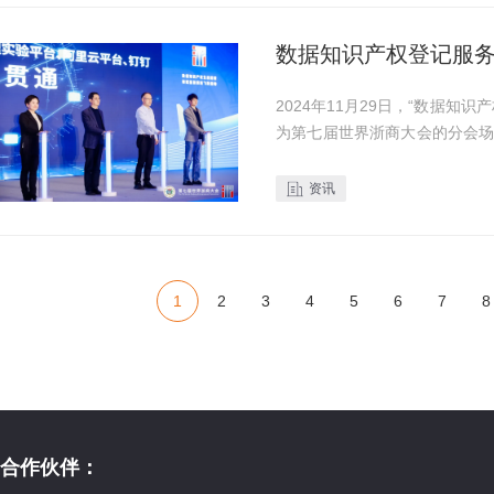
数据知识产权登记服
2024年11月29日，“数据
为第七届世界浙商大会的分会
权局）主办，旨在促进数据知
小企业事业部企业应用...
资讯
1
2
3
4
5
6
7
8
合作伙伴：