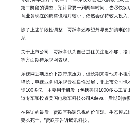
第二阶段的调整，预计需要一到两年时间，去尽快实
育业务现在的调整也相对较小，依然会保持较大投入
除了上述阶段性调整，贾跃亭还希望外界更加清晰的
系。
关于上市公司，贾跃亭认为自己过往关注度不够，接
等方面期待乐视网表现。
乐视网近期股价下跌带来压力，但长期来看他并不担
增长，电视业务和乐视云在良性发展，非上市公司也
资100多亿，主要用于研发（包括美国1000多员工
道专车和投资美国电动车科技公司Atieva；后期则参
在采访的最后，贾跃亭强调乐视的价值观、生态模式
要么死亡。”贾跃亭告诉腾讯科技。