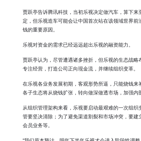
贾跃亭告诉腾讯科技，当初乐视决定做汽车，算下来
定，但乐视造车可能会让中国首次站在该领域世界前沿
钱的重要原因。
乐视对资金的需求已经远远超出乐视的融资能力。
贾跃亭认为，尽管遭遇诸多挫折，但乐视的生态战略
专注经营，打造公司正向现金流，并继续组织变革。
在乐视各业务发展初期，客观形势所逼，只能烧钱来
各子生态将从烧钱扩张，转向做深做透市场，加强内
从组织管理架构来看，乐视要启动最艰难的一次组织
管要坚决清除；为了避免渠道割裂和市场冲突，要建
会员业务等。
“我们原本预计，明年下半年乐视才会进入阶段性调