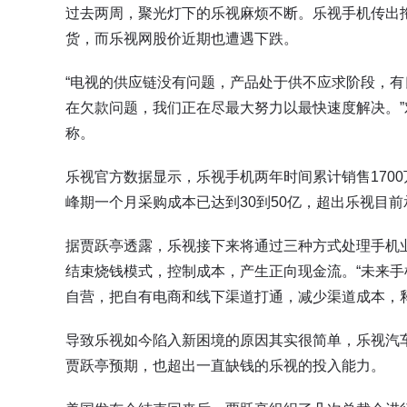
过去两周，聚光灯下的乐视麻烦不断。乐视手机传出
货，而乐视网股价近期也遭遇下跌。
“电视的供应链没有问题，产品处于供不应求阶段，
在欠款问题，我们正在尽最大努力以最快速度解决。
称。
乐视官方数据显示，乐视手机两年时间累计销售170
峰期一个月采购成本已达到30到50亿，超出乐视目
据贾跃亭透露，乐视接下来将通过三种方式处理手机
结束烧钱模式，控制成本，产生正向现金流。“未来手机
自营，把自有电商和线下渠道打通，减少渠道成本，释
导致乐视如今陷入新困境的原因其实很简单，乐视汽
贾跃亭预期，也超出一直缺钱的乐视的投入能力。