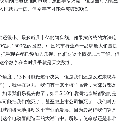
乐视刚刚把电视推向市场，虽然非常火爆，但是当时的现金
入也就几十亿。但今年有可能会突破500亿。
候还很小。最多就几十亿的销售额。如果按传统的方法论
00亿到1500亿的投资。中国汽车行业单一品牌最大销量是
一把手现在都已经加入乐视。他们对这个情况非常了解。但
，这个数字在当时几乎就是
天文
数字。
个角度，绝不可能做这个决策。但是我们还是反过来思考
室），我坐在这儿，我们有十来个核心高管，大部分都反
如果我们乐视去做了，如果5-10年后满北京城都跑的是
做车可能把我们拖死了，甚至把上市公司拖死了，我们叫万
国就能极大地推动这个产业的发展。因为最起码我们算是
到这个电动智能造车的大潮当中。所以，使命感还是非常