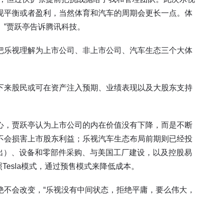
现平衡或者盈利，当然体育和汽车的周期会更长一点。体
。”贾跃亭告诉腾讯科技。
把乐视理解为上市公司、非上市公司、汽车生态三个大体
下来股民或可在资产注入预期、业绩表现以及大股东支持
心，贾跃亭认为上市公司的内在价值没有下降，而是不断
不会损害上市股东利益；乐视汽车生态布局前期则已经投
支出）、设备和零部件采购、与美国工厂建设，以及控股易
照Tesla模式，通过预售模式来降低成本。
绝不会改变，“乐视没有中间状态，拒绝平庸，要么伟大，