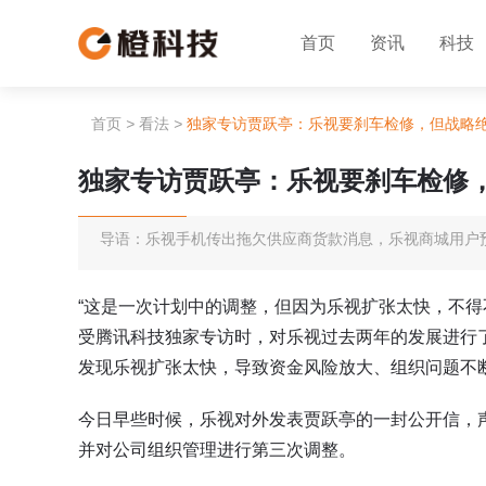
首页
资讯
科技
首页
>
看法
>
独家专访贾跃亭：乐视要刹车检修，但战略
独家专访贾跃亭：乐视要刹车检修
导语：乐视手机传出拖欠供应商货款消息，乐视商城用户
“这是一次计划中的调整，但因为乐视扩张太快，不得不
受腾讯科技独家专访时，对乐视过去两年的发展进行
发现乐视扩张太快，导致资金风险放大、组织问题不断
今日早些时候，乐视对外发表贾跃亭的一封公开信，
并对公司组织管理进行第三次调整。