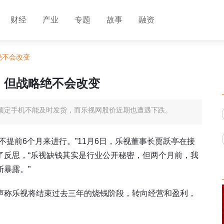
财经
产业
专题
故事
融资
绝不会改变
，但战略绝不会改变
预定手机不能及时发货，而乐视网股价近期也遭遇下跌。
提前6个月来进行。”11月6日，乐视董事长贾跃亭在接
了反思，“乐视缺钱其实是行业公开秘密，但两个月前，我
暴露。”
声称乐视将结束过去三年的烧钱阶段，转向经营和盈利，