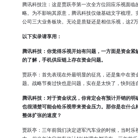
腾讯科技注：这是贾跃亭第一次全方位回应乐视面临
略。为不影响其原意，腾讯科技仅做基础文字梳理。实
公司三大业务板块。无论是质疑还是相信乐视，这2
以下实录请享用：
腾讯科技：你觉得乐视开始有问题，一方面是资金紧
的了解，手机供应链上存在资金问题。
贾跃亭：首先表现在外最明显的征兆，还是集中在资
题。战略节奏过快也是问题，实在是太快了，快到连
腾讯科技：对于资金状况，你肯定会有预计开销的明
也很清楚可能会给乐视带来资金压力。那你是在什么
整体扩张的速度？
贾跃亭：三年前我们决定进军汽车业的时候，当时乐视