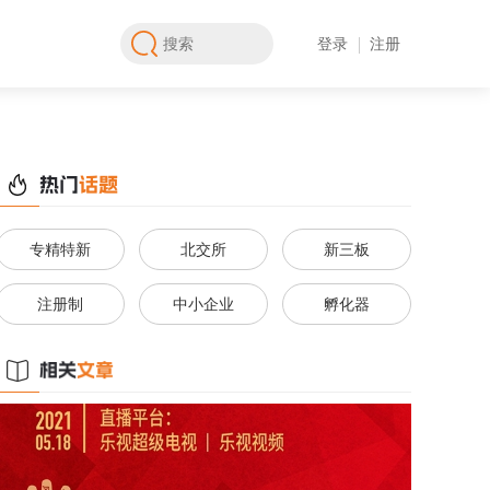
登录
注册
专精特新
北交所
新三板
注册制
中小企业
孵化器