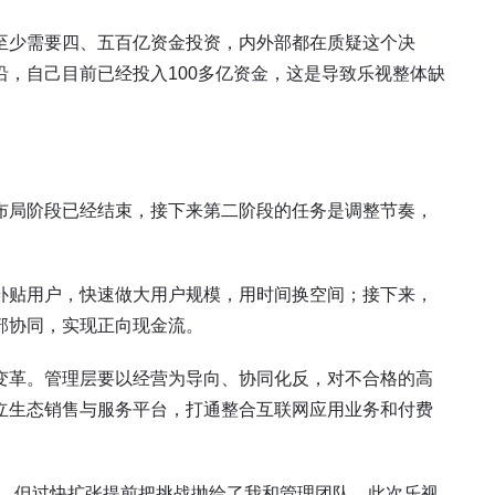
至少需要四、五百亿资金投资，内外部都在质疑这个决
，自己目前已经投入100多亿资金，这是导致乐视整体缺
布局阶段已经结束，接下来第二阶段的任务是调整节奏，
补贴用户，快速做大用户规模，用时间换空间；接下来，
部协同，实现正向现金流。
变革。管理层要以经营为导向、协同化反，对不合格的高
立生态销售与服务平台，打通整合互联网应用业务和付费
整，但过快扩张提前把挑战抛给了我和管理团队。此次乐视