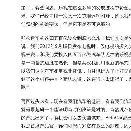
第二，资金问题。乐视在这么多年的发展过程中资金
求。我们已经习惯一次又一次克服这种困难，所以我
们预想的的确要大，但是它不是不可克服的。
那么造车的这四五百亿资金到底怎么来？我们其实是
说，我们2012年9月19日发布电视时，仅电视的投入
视来说，和我们要投入四五百亿做汽车队现在的乐视是
是一两番的速度在增长，但是其实我们用很新的模式
以我们认为汽车和电视非常像，而且也进入了正好是
到了这个机遇并且坚定地去做，这在当时太难得了，
呢？
再回过头来看，现在看我们汽车的进展，看看我们汽
觉得最起码一半能证明当时的决策是对的。当然现在
的产品出来了，有机会可以去美国试乘。BetaCar
我是首席产品官，你们可想而知它有多么的颠覆，因