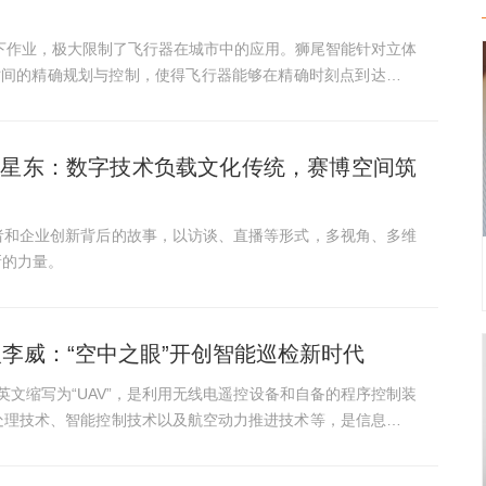
下作业，极大限制了飞行器在城市中的应用。狮尾智能针对立体
时间的精确规划与控制，使得飞行器能够在精确时刻点到达三维
人谈星东：数字技术负载文化传统，赛博空间筑
者和企业创新背后的故事，以访谈、直播等形式，多视角、多维
新的力量。
人李威：“空中之眼”开创智能巡检新时代
cle），英文缩写为“UAV”，是利用无线电遥控设备和自备的程序控制装
处理技术、智能控制技术以及航空动力推进技术等，是信息时代