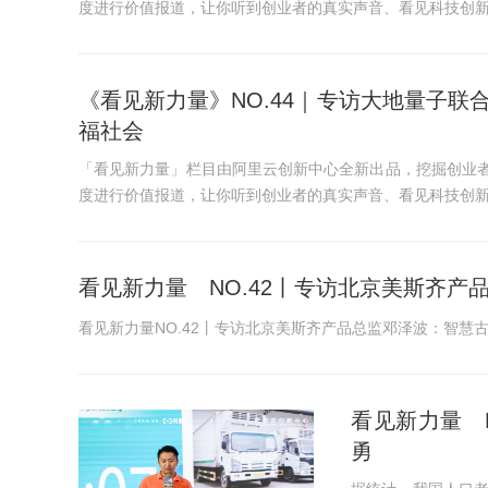
度进行价值报道，让你听到创业者的真实声音、看见科技创
《看见新力量》NO.44｜专访大地量子
福社会
「看见新力量」栏目由阿里云创新中心全新出品，挖掘创业
度进行价值报道，让你听到创业者的真实声音、看见科技创
看见新力量 NO.42丨专访北京美斯齐
看见新力量NO.42丨专访北京美斯齐产品总监邓泽波：智慧
看见新力量 
勇