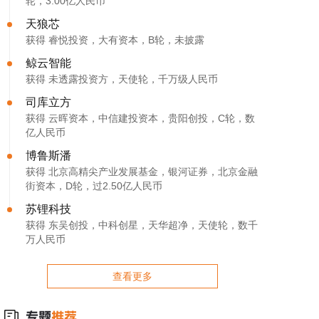
轮，3.00亿人民币
天狼芯
获得 睿悦投资，大有资本，B轮，未披露
鲸云智能
获得 未透露投资方，天使轮，千万级人民币
司库立方
获得 云晖资本，中信建投资本，贵阳创投，C轮，数
亿人民币
博鲁斯潘
获得 北京高精尖产业发展基金，银河证券，北京金融
街资本，D轮，过2.50亿人民币
苏锂科技
获得 东吴创投，中科创星，天华超净，天使轮，数千
万人民币
查看更多