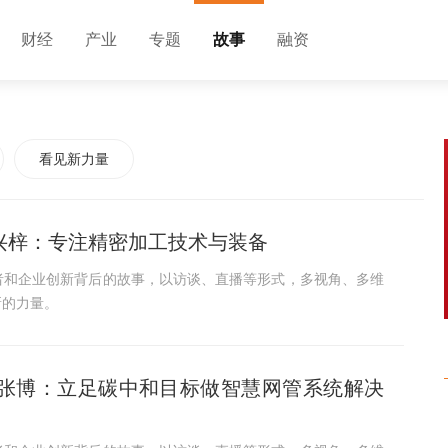
财经
产业
专题
故事
融资
看见新力量
王兴梓：专注精密加工技术与装备
者和企业创新背后的故事，以访谈、直播等形式，多视角、多维
新的力量。
始人张博：立足碳中和目标做智慧网管系统解决