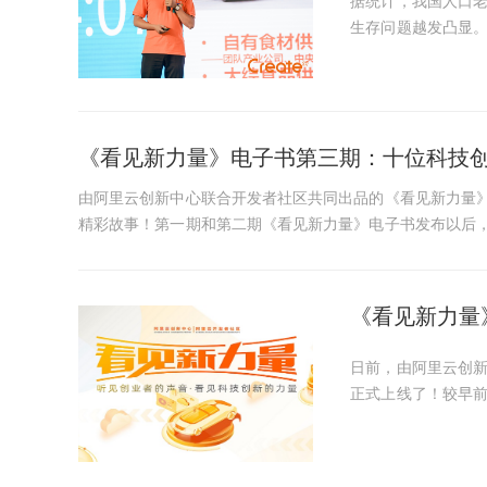
据统计，我国人口
生存问题越发凸显
极发展老龄产业等
意义。第四十期《看见
《看见新力量》电子书第三期：十位科技
由阿里云创新中心联合开发者社区共同出品的《看见新力量
精彩故事！第一期和第二期《看见新力量》电子书发布以后
十位在科技领域耕耘的创...
《看见新力量
日前，由阿里云创
正式上线了！较早
后，阿里云创新中
5G、大健康、区块链、