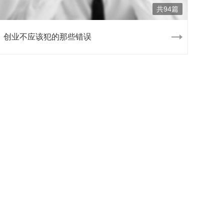
共94篇
创业不应该犯的那些错误