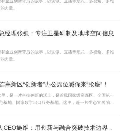
者和企业创新背后的故事，以访谈、直播等形式，多视角、多维
新的力量。
技副总经理张巍：专注卫星研制及地球空间信息
者和企业创新背后的故事，以访谈、直播等形式，多视角、多维
新的力量。
连高新区“创新者”办公席位喊你来“抢座”！
这里，是一片科技创新的沃土，是首批国家级高新区、全国第一
范基地、国家数字出口服务基地。这里，是一片生态宜居的园
始人CEO施维：用创新与融合突破技术边界，