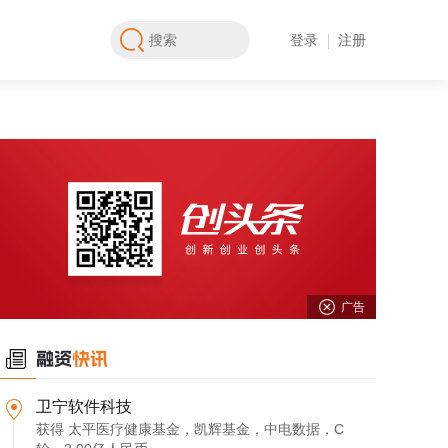
登录
注册
广告
卫宁软件科技
获得 太平医疗健康基金，凯辉基金，中电数据，C