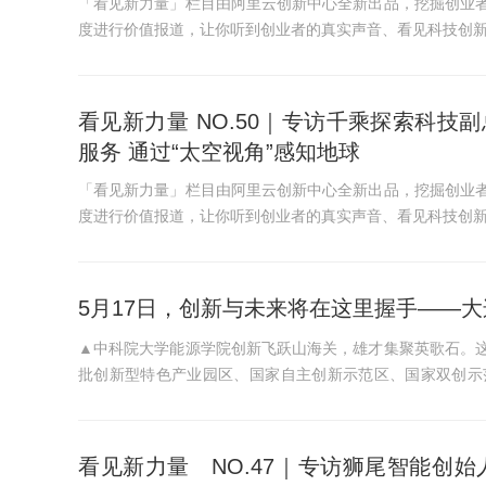
「看见新力量」栏目由阿里云创新中心全新出品，挖掘创业
度进行价值报道，让你听到创业者的真实声音、看见科技创
看见新力量 NO.50｜专访千乘探索科
服务 通过“太空视角”感知地球
「看见新力量」栏目由阿里云创新中心全新出品，挖掘创业
度进行价值报道，让你听到创业者的真实声音、看见科技创
5月17日，创新与未来将在这里握手——大
▲中科院大学能源学院创新飞跃山海关，雄才集聚英歌石。
批创新型特色产业园区、国家自主创新示范区、国家双创示
区，坐拥“大连之肺”，教...
看见新力量 NO.47｜专访狮尾智能创