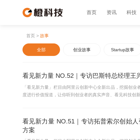
首页
资讯
科技
首页
>
故事
全部
创业故事
Startup故事
看见新力量 NO.52｜专访巴斯特总经理
「看见新力量」栏目由阿里云创新中心全新出品，挖掘创业
度进行价值报道，让你听到创业者的真实声音、看见科技创
看见新力量 NO.51｜专访拓普索尔创
方案