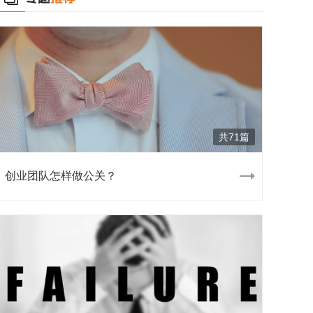
共71篇
创业团队怎样做公关？