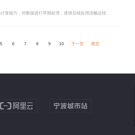
强计算能力，对数据进行早期处理，使得后续应用流畅运转。
5
6
7
8
9
10
下一页
尾页