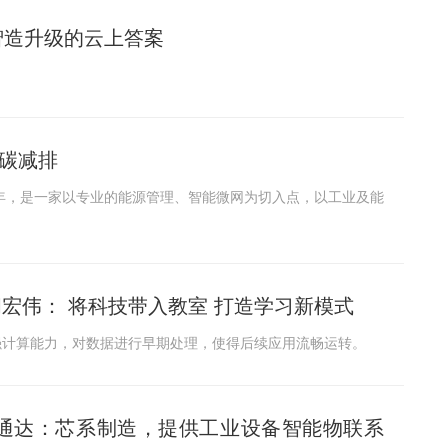
智造升级的云上答案
低碳减排
4年，是一家以专业的能源管理、智能微网为切入点，以工业及能
闫宏伟： 将科技带入教室 打造学习新模式
强计算能力，对数据进行早期处理，使得后续应用流畅运转。
O武通达：芯系制造，提供工业设备智能物联系