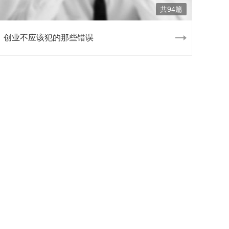
共94篇
创业不应该犯的那些错误