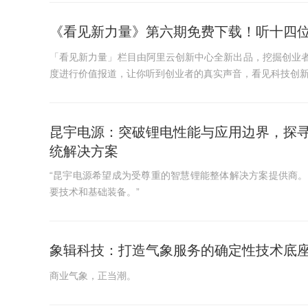
《看见新力量》第六期免费下载！听十四
「看见新力量」栏目由阿里云创新中心全新出品，挖掘创业
度进行价值报道，让你听到创业者的真实声音，看见科技创
昆宇电源：突破锂电性能与应用边界，探
统解决方案
“昆宇电源希望成为受尊重的智慧锂能整体解决方案提供商
要技术和基础装备。”
象辑科技：打造气象服务的确定性技术底
商业气象，正当潮。