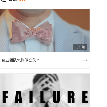
共71篇
创业团队怎样做公关？