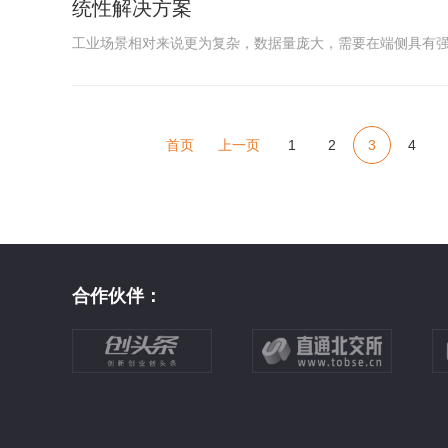
统性解决方案
工业场景相对来说更为复杂，数据量庞大，需要在端侧具有
首页
上一页
1
2
3
4
合作伙伴：