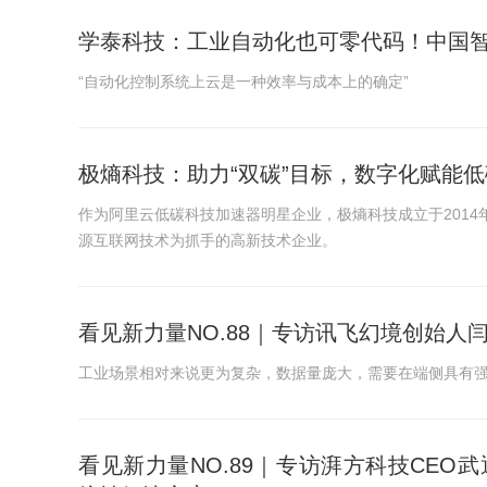
学泰科技：工业自动化也可零代码！中国
“自动化控制系统上云是一种效率与成本上的确定”
极熵科技：助力“双碳”目标，数字化赋能
作为阿里云低碳科技加速器明星企业，极熵科技成立于201
源互联网技术为抓手的高新技术企业。
看见新力量NO.88｜专访讯飞幻境创始人
工业场景相对来说更为复杂，数据量庞大，需要在端侧具有
看见新力量NO.89｜专访湃方科技CE