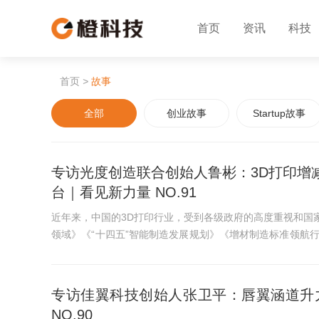
首页
资讯
科技
首页
>
故事
全部
创业故事
Startup故事
专访光度创造联合创始人鲁彬：3D打印增
台｜看见新力量 NO.91
近年来，中国的3D打印行业，受到各级政府的高度重视和国家
领域》《“十四五”智能制造发展规划》《增材制造标准领航行动
发展提供了明确、广...
专访佳翼科技创始人张卫平：唇翼涵道升
NO.90