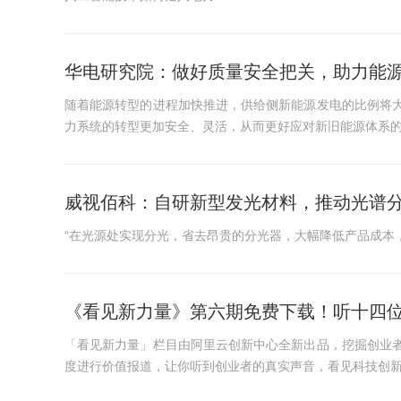
华电研究院：做好质量安全把关，助力能
随着能源转型的进程加快推进，供给侧新能源发电的比例将
力系统的转型更加安全、灵活，从而更好应对新旧能源体系
威视佰科：自研新型发光材料，推动光谱
“在光源处实现分光，省去昂贵的分光器，大幅降低产品成本
《看见新力量》第六期免费下载！听十四
「看见新力量」栏目由阿里云创新中心全新出品，挖掘创业
度进行价值报道，让你听到创业者的真实声音，看见科技创