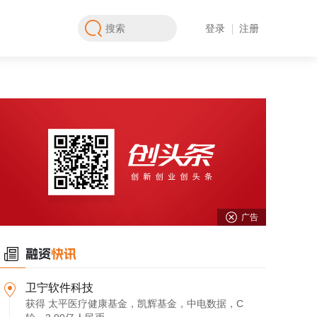
登录
注册
广告
卫宁软件科技
获得 太平医疗健康基金，凯辉基金，中电数据，C