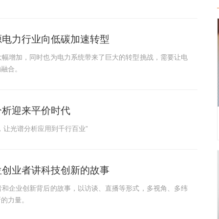
源电力行业向低碳加速转型
大幅增加，同时也为电力系统带来了巨大的转型挑战，需要让电
的融合。
分析迎来平价时代
，让光谱分析应用到千行百业”
位创业者讲科技创新的故事
者和企业创新背后的故事，以访谈、直播等形式，多视角、多纬
新的力量。