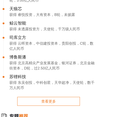
轮，3.00亿人民币
天狼芯
获得 睿悦投资，大有资本，B轮，未披露
鲸云智能
获得 未透露投资方，天使轮，千万级人民币
司库立方
获得 云晖资本，中信建投资本，贵阳创投，C轮，数
亿人民币
博鲁斯潘
获得 北京高精尖产业发展基金，银河证券，北京金融
街资本，D轮，过2.50亿人民币
苏锂科技
获得 东吴创投，中科创星，天华超净，天使轮，数千
万人民币
查看更多