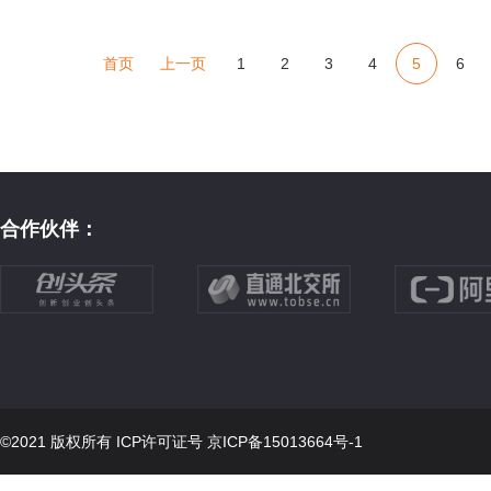
首页
上一页
1
2
3
4
5
6
合作伙伴：
©2021 版权所有 ICP许可证号
京ICP备15013664号-1