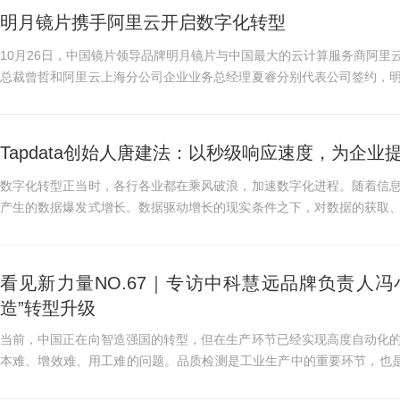
明月镜片携手阿里云开启数字化转型
10月26日，中国镜片领导品牌明月镜片与中国最大的云计算服务商阿里
总裁曾哲和阿里云上海分公司企业业务总经理夏睿分别代表公司签约，
和阿里云智能中国区副总...
Tapdata创始人唐建法：以秒级响应速度，为企业
数字化转型正当时，各行各业都在乘风破浪，加速数字化进程。随着信
产生的数据爆发式增长。数据驱动增长的现实条件之下，对数据的获取
信息化建设，造成许多孤...
看见新力量NO.67｜专访中科慧远品牌负责人冯
造”转型升级
当前，中国正在向智造强国的转型，但在生产环节已经实现高度自动化
本难、增效难、用工难的问题。品质检测是工业生产中的重要环节，也是
动光学检测）检测设备的...