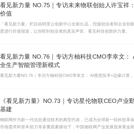
看见新力量 NO.75｜专访未来物联创始人许宝祥
价值
「看见新力量」栏目由阿里云创新中心全新出品，挖掘创业者和企业创
度进行价值报道，让你听到创业者的真实声音、看见科技创新的力量。
看见新力量 NO.76｜专访方柚科技CMO李幸文：
全生产智能管理新模式
看见新力量NO.76｜专访方柚科技CMO李幸文： AI视觉技术+边缘计
《看见新力量》NO.73｜专访星伦物联CEO卢
基建
物联网作为新一代信息通信技术的典型代表，已成为全球新一轮科技革
市场需求和资本助力等多重因素驱动下，中国物联网产业发展迎来黄金