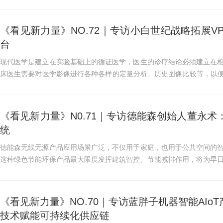
等多个领域。根据中国互...
《看见新力量》NO.72｜专访小白世纪战略拓展V
台
现代医学是建立在实验基础上的循证医学，医生的诊疗结论必须建立在
床医生需要对医学影像进行各种各样的定量分析、历史图像比较等，以便
术在医疗领域也得到了广...
《看见新力量》N0.71｜专访德能森创始人董永术
统
德能森无线无源产品应用场景广泛，不仅用于家庭，也用于公共空间的
这种绿色节能环保产品最大限度发挥建筑智控、节能减排作用，将为早日实
期《看见新力量》采...
《看见新力量》NO.70｜专访蓝胖子机器智能AI
技术赋能可持续化供应链