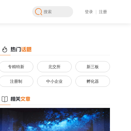
登录
注册
专精特新
北交所
新三板
注册制
中小企业
孵化器