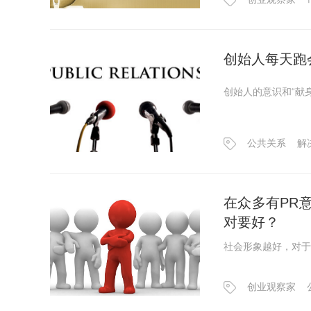
创始人每天跑
创始人的意识和“献
公共关系
解
在众多有PR意识的VC中 为什
对要好？
社会形象越好，对于
创业观察家