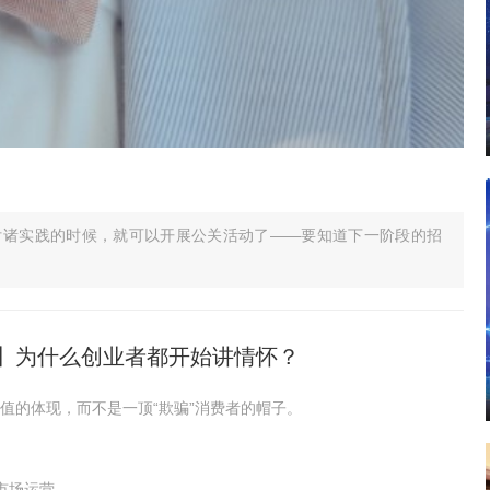
付诸实践的时候，就可以开展公关活动了——要知道下一阶段的招
。
】为什么创业者都开始讲情怀？
值的体现，而不是一顶“欺骗”消费者的帽子。
市场运营