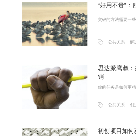
“好用不贵”
突破的方法需要一些
公共关系
解
思达派鹰叔：
销
你的任务是如何更精
公共关系
创
初创项目如何