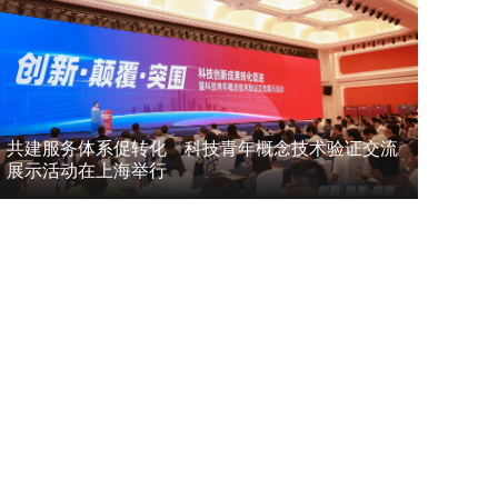
共建服务体系促转化 科技青年概念技术验证交流
展示活动在上海举行