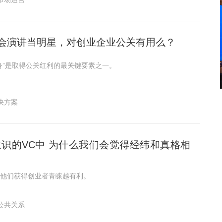
会演讲当明星，对创业企业公关有用么？
身”是取得公关红利的最关键要素之一。
决方案
么我们会觉得经纬和真格相
他们获得创业者青睐越有利。
公共关系