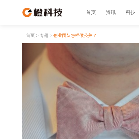
首页
资讯
科技
首页
>
专题
>
创业团队怎样做公关？