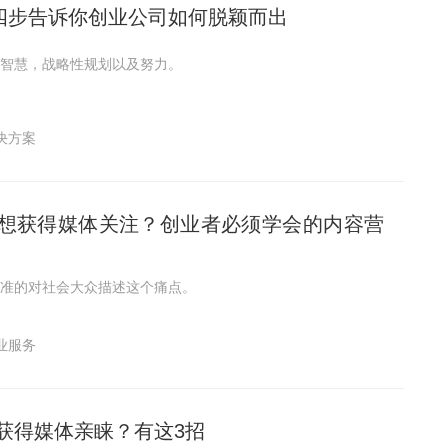
：四步告诉你创业公司如何脱颖而出
智慧，战略性规划以及努力。
决方案
想获得媒体关注？创业者必须学会的内容营
准的对社会大众描述这个痛点。
业服务
获得媒体亲睐？有这3招