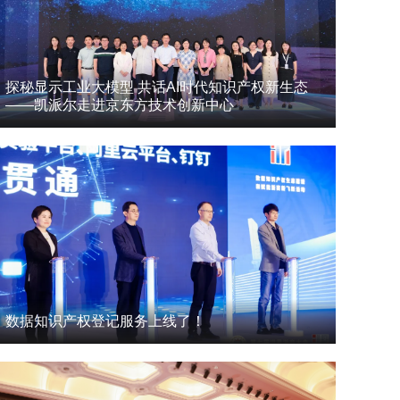
探秘显示工业大模型 共话AI时代知识产权新生态
——凯派尔走进京东方技术创新中心
数据知识产权登记服务上线了！