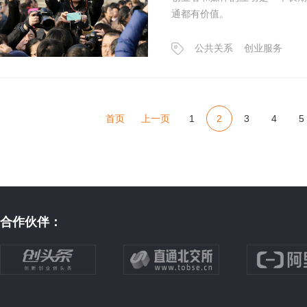
通都有价值。
公共关系
创业服务
首页
上一页
1
2
3
4
5
合作伙伴：