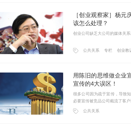
［创业观察家］杨元
该怎么处理？
创业公司缺乏大公司的媒体关系
公共关系
专栏
创业教
用陈旧的思维做企业
宣传的4大误区！
很多公司因为疏于宣传，导致
必要宣传被竞品公司截流了客户
公共关系