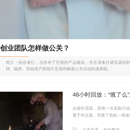
创业团队怎样做公关？
简介：创业者们，当你有了完善的产品规划，并且准备付诸实践的
聘、融资、初始用户群指不定就仰赖着公关活动的成果呢。
48小时回放：“饿了
从操作层面，其每一次采取行
置于对立面，导致了危机一再发
公关关系
创业教训