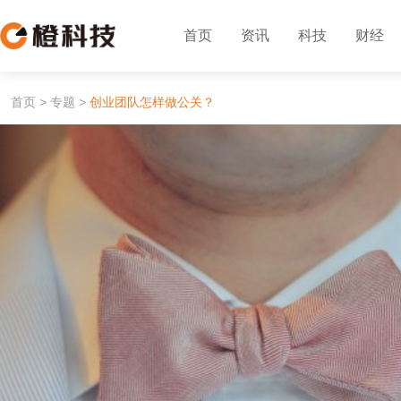
首页
资讯
科技
财经
首页
>
专题
>
创业团队怎样做公关？