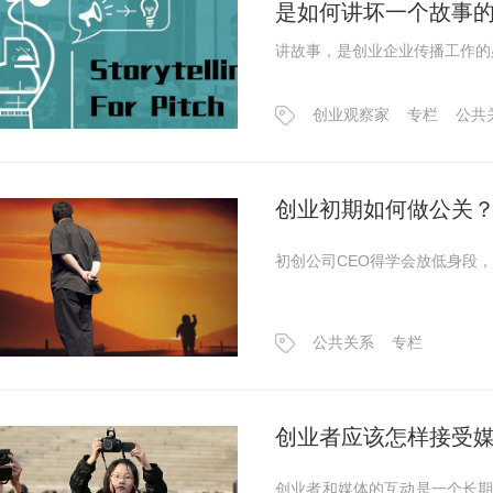
是如何讲坏一个故事
讲故事，是创业企业传播工作的
创业观察家
专栏
公共
创业初期如何做公关
初创公司CEO得学会放低身段
公共关系
专栏
创业者应该怎样接受
创业者和媒体的互动是一个长