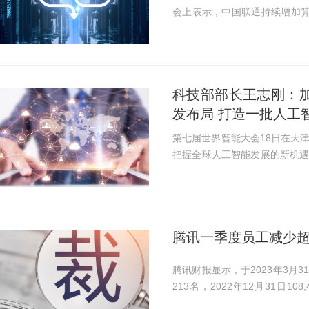
会上表示，中国联通持续增加算
年底规模将实现倍增。不断强
提速，全面支持人工智能...
科技部部长王志刚：
发布局 打造一批人工
第七届世界智能大会18日在天
把握全球人工智能发展的新机
智能基础理论和前沿技术研发
企业牵头的产学研用融合...
腾讯一季度员工减少超
腾讯财报显示，于2023年3月31日
213名，2022年12月31日1
人，近一年员工减少近1万人。