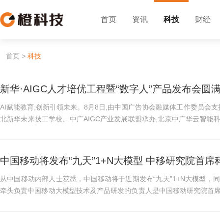
首页
资讯
科技
财经
首页
>
科技
新华·AIGC人才培优工程暨“数字人”产品发布会圆
AI赋能教育,创新引领未来。8月8日,由中国广告协会融媒体工作委员会
北新华未来技工学校、中广AIGC产业发展联盟承办,北京中广华云智能
新华·AIGC人才培优工...
中国移动将发布“九天”1+N大模型 中移研究院首
从中国移动内部人士获悉，中国移动将于近期发布“九天”1+N大模型，
牵头负责中国移动大模型技术及产品研发的负责人是中国移动研究院首
此前，冯俊兰带领的“...