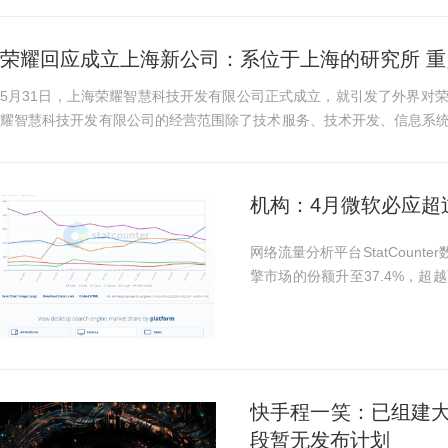
荣耀回应成立上海新公司：系位于上海的研究所 
5月31日，上海荣耀智慧科技开发有限公司正式成立，就引发了外界对
耀智慧科技开发有限公司的经营范围除了技术服务、技术开发、信息系
发等之外，还包括集成电...
机构：4月微软必应超
网络流量分析平台StatCount
擎市场的份额升至37.4%，
至27.01%；第三名到第六名分
6.36%、7.45%、6.25%、5.2...
快手程一笑：已组建大
段暂无发布计划