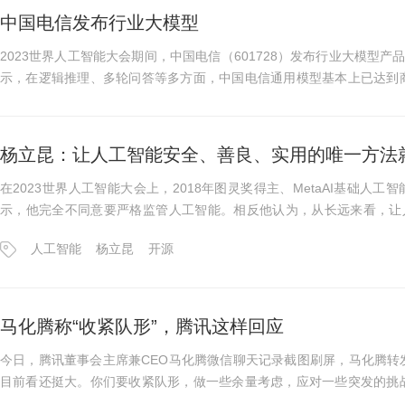
中国电信发布行业大模型
2023世界人工智能大会期间，中国电信（601728）发布行业大模型
示，在逻辑推理、多轮问答等多方面，中国电信通用模型基本上已达到
伙伴，在智慧政务、客服、...
杨立昆：让人工智能安全、善良、实用的唯一方法
在2023世界人工智能大会上，2018年图灵奖得主、MetaAI基础人
示，他完全不同意要严格监管人工智能。相反他认为，从长远来看，让
源。(完)
人工智能
杨立昆
开源
马化腾称“收紧队形”，腾讯这样回应
今日，腾讯董事会主席兼CEO马化腾微信聊天记录截图刷屏，马化腾转
目前看还挺大。你们要收紧队形，做一些余量考虑，应对一些突发的挑
公关总监张军在朋友圈中...