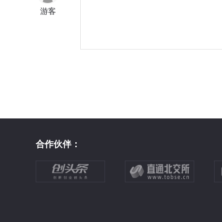
游客
合作伙伴：