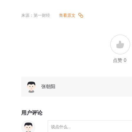
来源：第一财经
查看原文
点赞
0
张朝阳
用户评论