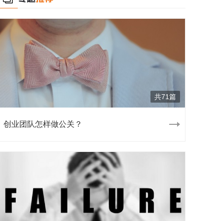
共71篇
创业团队怎样做公关？