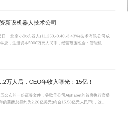
投资新设机器人技术公司
，北京小米机器人(11.250,-0.40,-3.43%)技术有限公司成
学忠，注册资本5000万元人民币，经营范围包含：智能机器人
行业应用系统集成服务；人工智能基础资源与技术平台；微特电
查股...
.2万人后，CEO年收入曝光：15亿！
五公布的一份证券文件，谷歌母公司Alphabet的首席执行官桑
2年的薪酬总额约为2.26亿美元(约合15.58亿元人民币)，这个数
年平均年收入的800多倍。一边裁员1.2万人，一边CEO却领到
强...