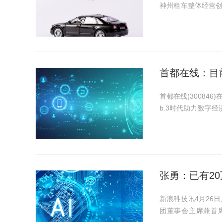
神州租车整体经营
租率超90%，峰值出
出现“供不应求”...
首都在线：目
首都在线(30084
b.3时代助力数字
地20多个算力节点
可为云游戏、AI、XR
张勇：已有2
新浪科技讯4月26
团董事会主席兼首