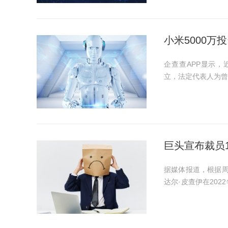
小米5000万
企查查APP显示，近日
立，法定代表人为曾
的研发；人工智能
机及组件制造等。企查
巨头宣布裁员1
据媒体报道，根据周
达尔·皮查伊在202
字相当于谷歌员工去
15亿的年薪，因为这一