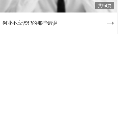
共94篇
创业不应该犯的那些错误