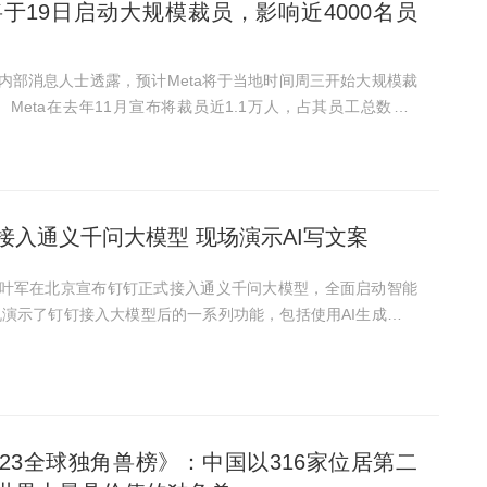
将于19日启动大规模裁员，影响近4000名员
司内部消息人士透露，预计Meta将于当地时间周三开始大规模裁
。Meta在去年11月宣布将裁员近1.1万人，占其员工总数的1
行官扎克伯格上月发布公告称，为达到“效率年”目标，使Meta成
计将在4...
接入通义千问大模型 现场演示AI写文案
裁叶军在北京宣布钉钉正式接入通义千问大模型，全面启动智能
演示了钉钉接入大模型后的一系列功能，包括使用AI生成推广
式创建应用、在视频会议中生成摘要等。叶军认为，未来产品形
向...
023全球独角兽榜》：中国以316家位居第二