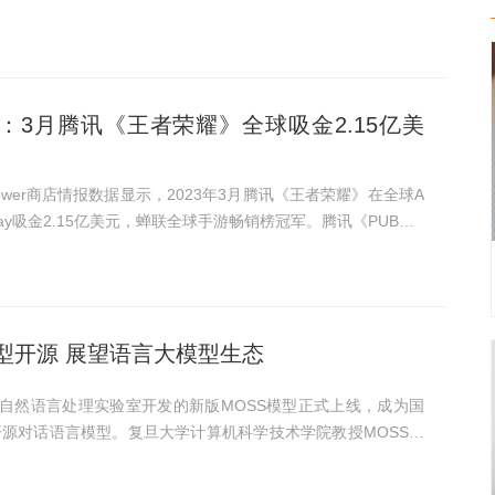
布开放“阿里版ChatGPT”通义千问。张勇当时宣布，钉钉、天
通义...
ower：3月腾讯《王者荣耀》全球吸金2.15亿美
rTower商店情报数据显示，2023年3月腾讯《王者荣耀》在全球A
glePlay吸金2.15亿美元，蝉联全球手游畅销榜冠军。腾讯《PUBGM
和平精英》收入）以1.39亿美元的收入位列榜单第2名，其中，65.
S市场，...
模型开源 展望语言大模型生态
学自然语言处理实验室开发的新版MOSS模型正式上线，成为国
源对话语言模型。复旦大学计算机科学技术学院教授MOSS系
：“对于下一阶段的大型语言模型来讲，我们目前重点需要去做
现实...