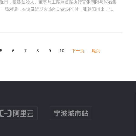
，近日，搜狐创始人、董事局主席兼首席执行官张朝阳与深石集
一场对话，在谈及近期火热的ChatGPT时，张朝阳指出，“GP
方式不同，不具备人类的情绪和创造性，人类可以制定更好的法
它成...
5
6
7
8
9
10
下一页
尾页