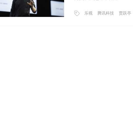
乐视
腾讯科技
贾跃亭