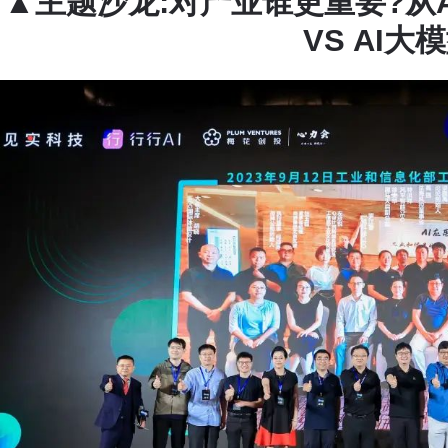
▲
主题沙龙:对产业谁更重要?从A
VS AI大