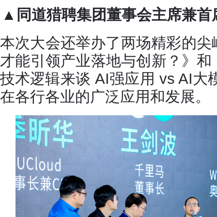
▲同道
猎聘集团董事会主席兼首
本次大会还举办了两场精彩的尖
才能引领产业落地与创新？》和
技术逻辑来谈 AI强应用 vs AI
在各行各业的广泛应用和发展。