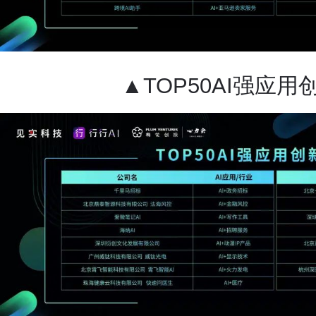
▲TOP50AI强应