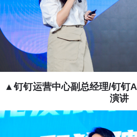
▲
钉钉运营中心副总经理/钉钉
演讲