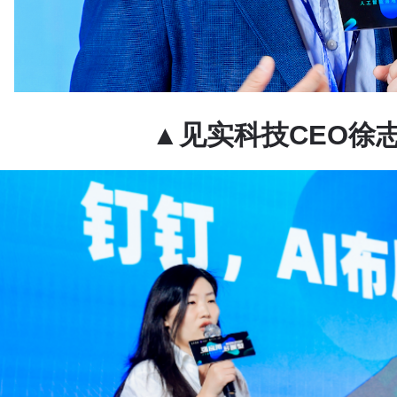
▲见实科技CEO徐