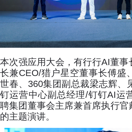
本次强应用大会，有行行AI董
长兼CEO/猎户星空董事长傅
世春、360集团副总裁梁志辉、
钉运营中心副总经理/钉钉AI
聘集团董事会主席兼首席执行官
的主题演讲。