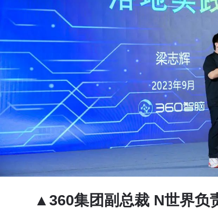
▲360集团副总裁 N世界