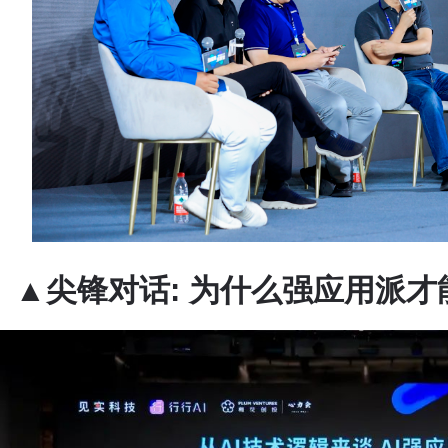
▲尖锋对话: 为什么强应用派才