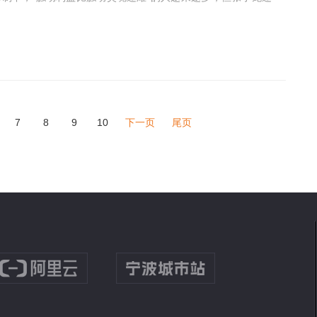
7
8
9
10
下一页
尾页