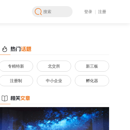
登录
注册
专精特新
北交所
新三板
注册制
中小企业
孵化器