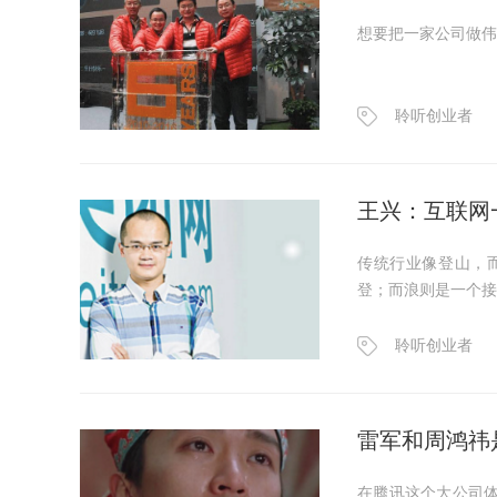
想要把一家公司做伟
聆听创业者
王兴：互联网
传统行业像登山，
登；而浪则是一个接
聆听创业者
雷军和周鸿祎
在腾讯这个大公司体