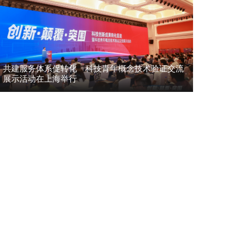
共建服务体系促转化 科技青年概念技术验证交流
展示活动在上海举行