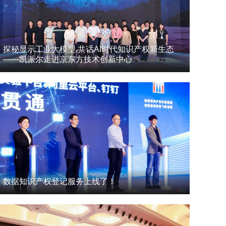
探秘显示工业大模型 共话AI时代知识产权新生态
——凯派尔走进京东方技术创新中心
数据知识产权登记服务上线了！