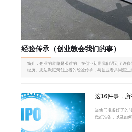
经验传承（创业教会我们的事）
简介：创业的道路是艰难的，在创业初期我们遇到了许多
经历。思达派汇聚创业者的经验传承，与创业者共同渡过
这16件事，
当他们准备好了的时
做好准备，以及如何