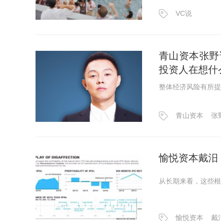
VC说
青山资本张野
投资人在想什
整体经济风险有所提
青山资本
张
愉悦资本戴汨
从长期来看，这些根
愉悦资本
戴