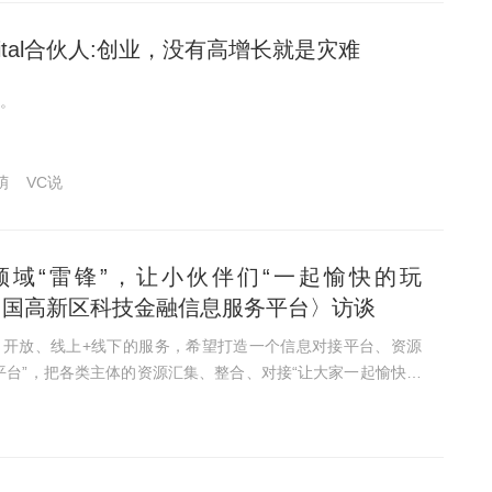
 Capital合伙人:创业，没有高增长就是灾难
。
萌
VC说
领域“雷锋”，让小伙伴们“一起愉快的玩
〈中国高新区科技金融信息服务平台〉访谈
、开放、线上+线下的服务，希望打造一个信息对接平台、资源
平台”，把各类主体的资源汇集、整合、对接“让大家一起愉快的