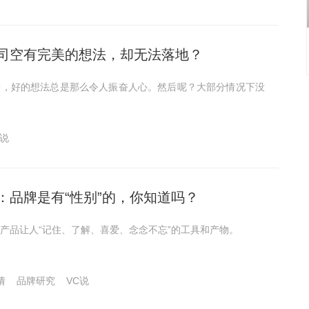
司空有完美的想法，却无法落地？
子，好的想法总是那么令人振奋人心。然后呢？大部分情况下没
C说
：品牌是有“性别”的，你知道吗？
产品让人“记住、了解、喜爱、念念不忘”的工具和产物。
倩
品牌研究
VC说