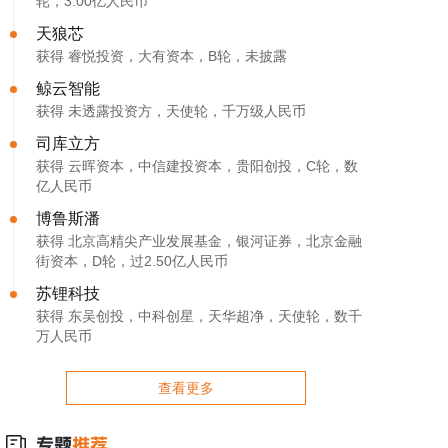
轮，3.00亿人民币
天狼芯
获得 睿悦投资，大有资本，B轮，未披露
鲸云智能
获得 未透露投资方，天使轮，千万级人民币
司库立方
获得 云晖资本，中信建投资本，贵阳创投，C轮，数
亿人民币
博鲁斯潘
获得 北京高精尖产业发展基金，银河证券，北京金融
街资本，D轮，过2.50亿人民币
苏锂科技
获得 东吴创投，中科创星，天华超净，天使轮，数千
万人民币
查看更多