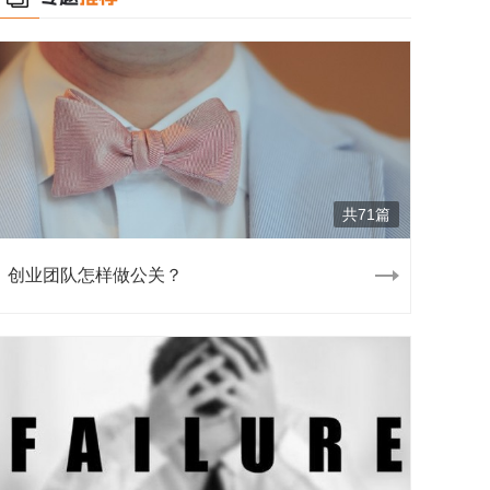
共71篇
创业团队怎样做公关？