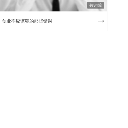
共94篇
创业不应该犯的那些错误