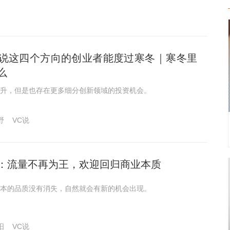
说这四个方向的创业者能度过寒冬｜寒冬里
么
升，但是也存在更多细分创新领域的投资机会。
野
VC说
：流量不再为王，欢迎回归商业本质
本的品质没有消失，自然就会有新的机会出现。
汨
VC说