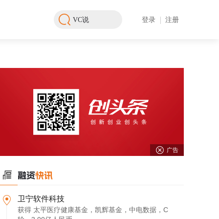
登录
注册
广告
卫宁软件科技
获得 太平医疗健康基金，凯辉基金，中电数据，C