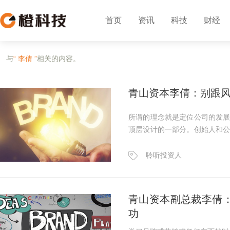
首页
资讯
科技
财经
与
“ 李倩 ”
相关的内容。
青山资本李倩：别跟
所谓的理念就是定位公司的发
顶层设计的一部分。创始人和
关键的东西。
聆听投资人
青山资本副总裁李倩
功