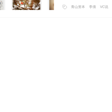
青山资本
李倩
VC说