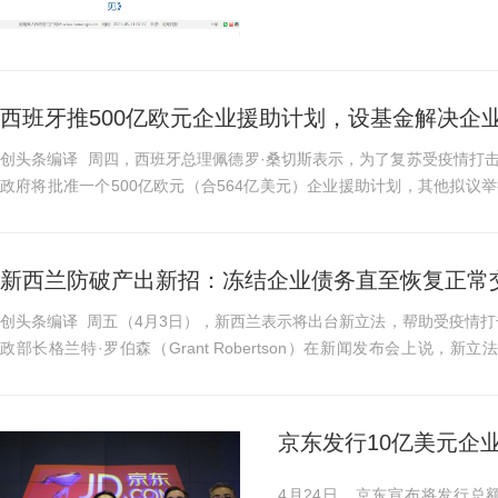
营商环境，大力发...
西班牙推500亿欧元企业援助计划，设基金解决企业
创头条编译 周四，西班牙总理佩德罗·桑切斯表示，为了复苏受疫情打
政府将批准一个500亿欧元（合564亿美元）企业援助计划，其他拟议
而不是小企业。 桑切...
新西兰防破产出新招：冻结企业债务直至恢复正常
创头条编译 周五（4月3日），新西兰表示将出台新立法，帮助受疫情打击而
政部长格兰特·罗伯森（Grant Robertson）在新闻发布会上说
港”，从而避免破产...
京东发行10亿美元企业
4月24日，京东宣布将发行总额