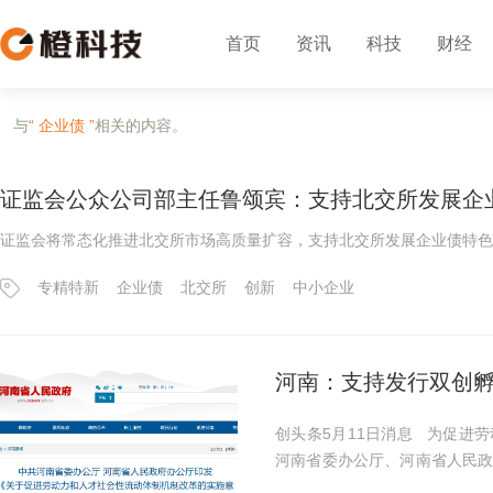
首页
资讯
科技
财经
与
“ 企业债 ”
相关的内容。
证监会公众公司部主任鲁颂宾：支持北交所发展企
证监会将常态化推进北交所市场高质量扩容，支持北交所发展企业债特色
专精特新
企业债
北交所
创新
中小企业
河南：支持发行双创
创头条5月11日消息 为促进
河南省委办公厅、河南省人民
动体制机制改革的实施意见》。 《意见》提出，河南建设经济强省，需进一步优