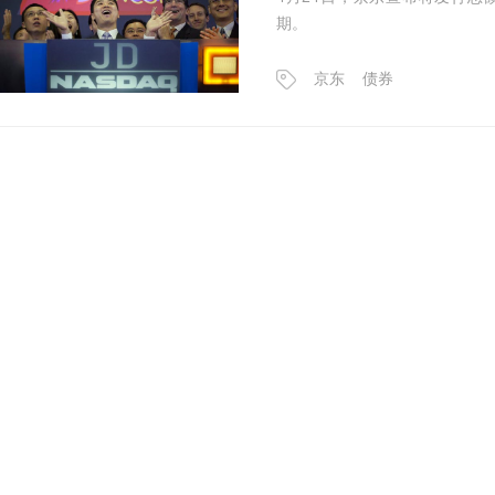
期。
京东
债券