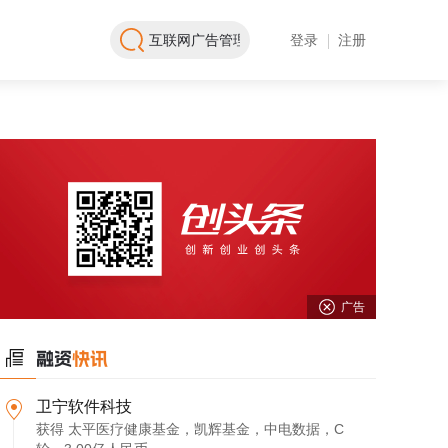
登录
注册
广告
卫宁软件科技
获得 太平医疗健康基金，凯辉基金，中电数据，C