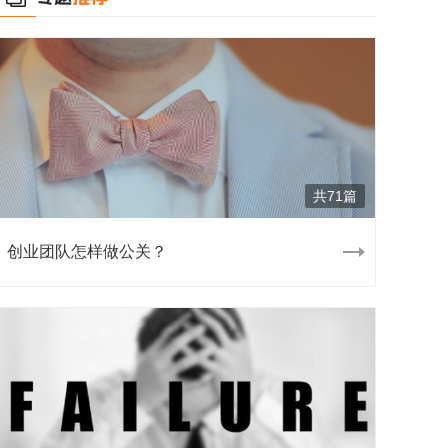
共71篇
创业团队怎样做公关？