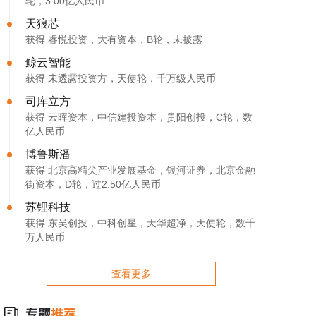
轮，3.00亿人民币
天狼芯
获得 睿悦投资，大有资本，B轮，未披露
鲸云智能
获得 未透露投资方，天使轮，千万级人民币
司库立方
获得 云晖资本，中信建投资本，贵阳创投，C轮，数
亿人民币
博鲁斯潘
获得 北京高精尖产业发展基金，银河证券，北京金融
街资本，D轮，过2.50亿人民币
苏锂科技
获得 东吴创投，中科创星，天华超净，天使轮，数千
万人民币
查看更多