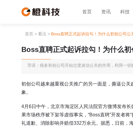
首页
资讯
科技
首页
>
看法
>
Boss直聘正式起诉拉勾！为什么初创公司公
Boss直聘正式起诉拉勾！为什么
导语：很多初创公司开始过度迷信公关的作用，利用一切
初创公司越来越重视公关推广的另一面是，撕逼公关
象。
4月6日中午，北京市海淀区人民法院官方微博发布长微博
果市场秩序被下架等虚假事实，“Boss直聘”开发者
礼道歉、消除影响并赔偿332万余元。据悉，日前，