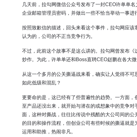
几天前，拉勾网微信公众号发布了一封CEO许单单名
企业邮箱管理员密码，并做出一些不恰当举动一事进
按照致歉信的描述，回头来看这个事件，拉勾网应该客
认为的，公司的不正当竞争行为。
不过，此前这个故事不是这么讲的。拉勾网曾发布《这
炒作。为此，许单单还和Boss直聘CEO赵鹏在各大
从这一个多月的公关撕逼战来看，确实让人觉得不可思
如此低级和混乱？
更要命的是，这已经有了些普遍性的趋势。一方面，
至产品还没出来，就开始与潜在的或想象中的竞争对
面，这种对撕战，往往比传说中残酷的大公司间的公
的目的和操作流程，但创业公司有些时候的撕逼就是为
运用和助推，热闹非凡。