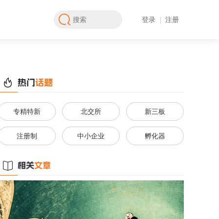
登录
注册
专精特新
北交所
新三板
注册制
中小企业
孵化器