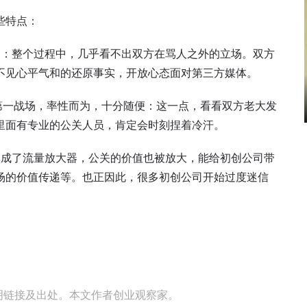
些特点：
关：整个过程中，几乎看不出双方在骂人之外的立场。双方
不见心平气和的还原事实，开放心态面对第三方媒体。
第一战场，率性而为，十分随便：这一点，看看双方老大发
里面有专业的公关人员，肯定会时刻捏着冷汗。
体成了流量放大器，公关的价值也被放大，能给初创公司带
场的价值传递等。也正因此，很多初创公司开始过度迷信
转载请注明链接及出处。本文作者创业观察家。