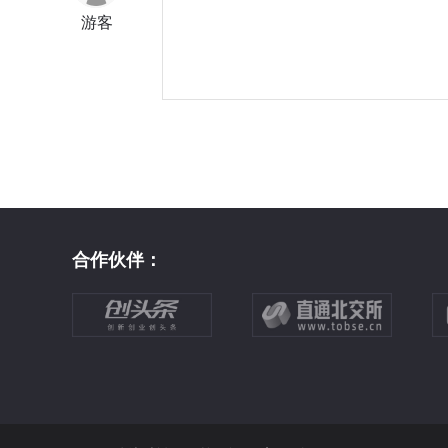
游客
合作伙伴：