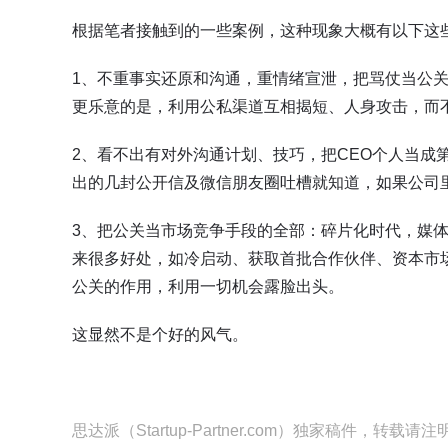
根据笔者接触到的一些案例，这种现象大概有以下这
1、不重事实还原和沟通，重情绪宣泄，把骂仗当公
更乐意的是，利用公私渠道互相揭短、人身攻击，而
2、看不出有对外沟通计划、技巧，把CEO个人当成
出的几封公开信及微信朋友圈吐槽就知道，如果公司
3、把公关当市场竞争手段的全部：碎片化时代，媒
来很多好处，如冷启动、获取首批合作伙伴、资本市
公关的作用，利用一切机会露脸出头。
这显然不是个好的风气。
思达派（Startup-Partner.com）独家稿件，