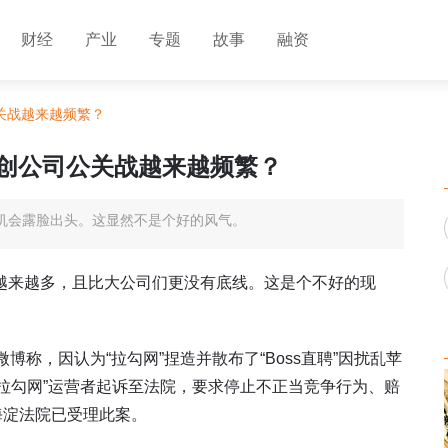
财经
产业
专题
故事
融资
关战越来越频繁？
初创公司公关战越来越频繁？
机会露脸出头。这显然不是个好的风气。
越来越多，且比大公司们更没有底线。这是个不好的现
称，因认为“拉勾网”捏造并散布了“Boss直聘”因扰乱苹
将“拉勾网”运营者起诉至法院，要求停止不正当竞争行为、赔
海淀法院已受理此案。