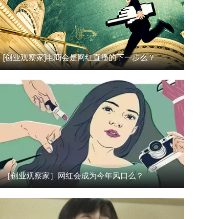
[创业观察家]电商会是网红直播的下一步么？
［创业观察家］网红会成为今年风口么？