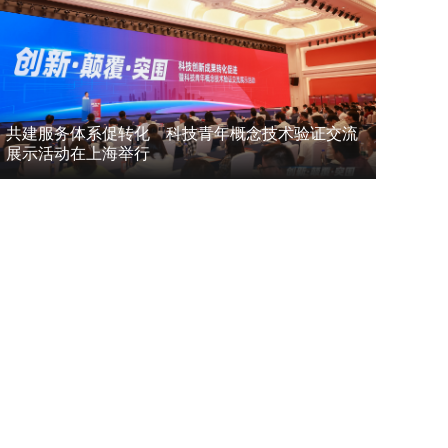
共建服务体系促转化 科技青年概念技术验证交流
展示活动在上海举行