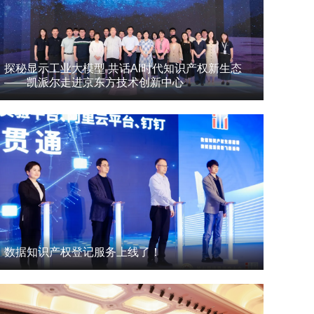
探秘显示工业大模型 共话AI时代知识产权新生态
——凯派尔走进京东方技术创新中心
数据知识产权登记服务上线了！