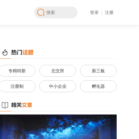
登录
注册
专精特新
北交所
新三板
注册制
中小企业
孵化器