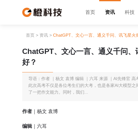
首页
资讯
科技
首页
>
资讯
>
ChatGPT、文心一言、通义千问、讯飞星
ChatGPT、文心一言、通义千
好？
导语：作者 ｜杨文 袁博 编辑 ｜六耳 来源 ｜AI先锋
此次高考不仅是各位考生们的大考，也是各家AI大模型之间
了一把作文能力。同时，我们...
作者
｜杨文 袁博
编辑
｜六耳