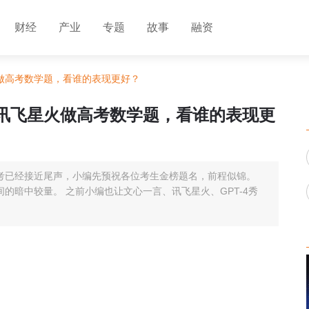
财经
产业
专题
故事
融资
火做高考数学题，看谁的表现更好？
问、讯飞星火做高考数学题，看谁的表现更
官 高考已经接近尾声，小编先预祝各位考生金榜题名，前程似锦。
的暗中较量。 之前小编也让文心一言、讯飞星火、GPT-4秀