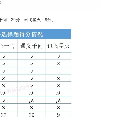
义千问：29分；讯飞星火：9分。