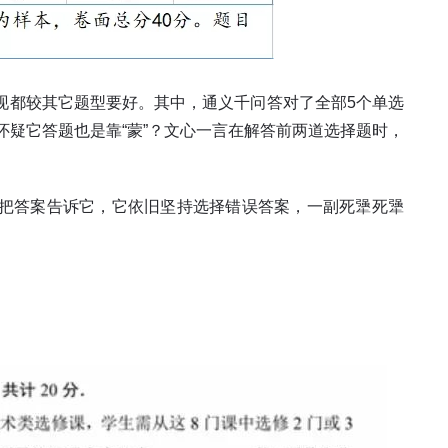
现都较其它题型要好。其中，通义千问答对了全部5个单选
怀疑它答题也是靠“蒙”？文心一言在解答前两道选择题时，
把答案告诉它，它依旧坚持选择错误答案，一副死犟死犟