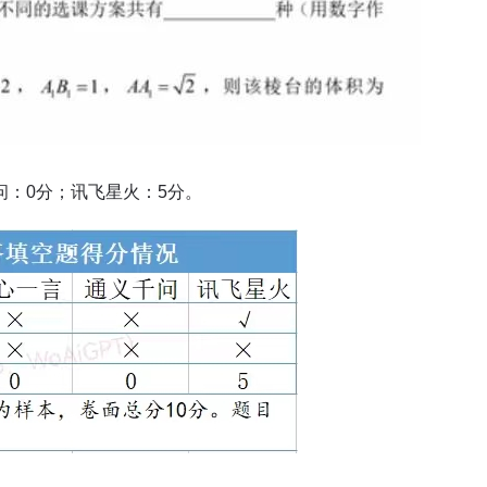
千问：0分；讯飞星火：5分。