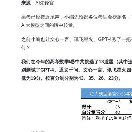
来源
｜AI先锋官
高考已经接近尾声，小编先预祝各位考生金榜题名，
AI大模型之间的暗中较量。
之前小编也让文心一言、讯飞星火、GPT-4秀了一
何？
我们在今年的高考数学I卷中共挑选了13道题（其中选
别测试了GPT-4、通义千问、文心一言、讯飞星火四
低为19分。按百分制分别为43、35、26、23分。