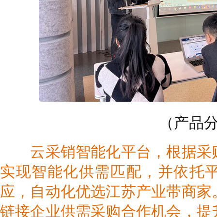
（产品分
云采销智能化平台，根据采
实现智能化供需匹配，并依托
应，自动化优选江苏产业带商家
链接企业供需采购合作机会，提