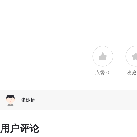
点赞
0
收藏
张娅楠
用户评论