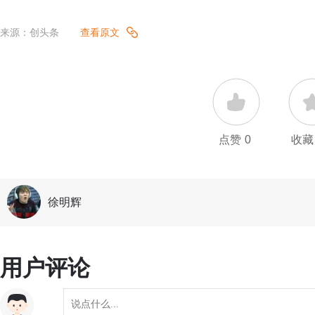
来源：创头条
查看原文
点赞
0
收藏
徐明辉
用户评论