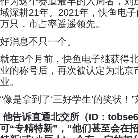
作为这个赛道最早的入局者，刘
域深耕21年。2021年，快鱼电
万只，市占率遥遥领先。
好消息不只一个。
就在3个月前，快鱼电子继获得北
业的称号后，再次被认定为北京市
业。
“像是拿到了‘三好学生’的奖状！
他告诉
直通北交所（ID：tobse6
可“专精特新”，“他们甚至会在