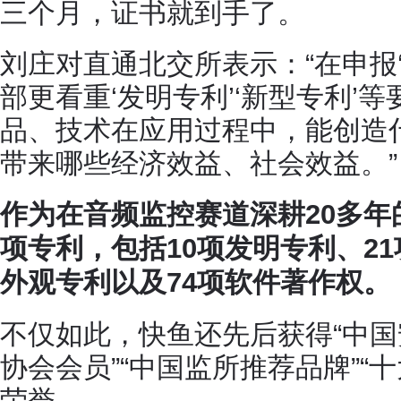
三个月，证书就到手了。
刘庄对直通北交所表示：“在申报
部更看重‘发明专利’‘新型专利’
品、技术在应用过程中，能创造
带来哪些经济效益、社会效益。”
作为在音频监控赛道深耕20多年
项专利，包括10项发明专利、21
外观专利以及74项软件著作权。
不仅如此，快鱼还先后获得“中国
协会会员”“中国监所推荐品牌”“
荣誉。