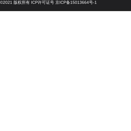
©2021 版权所有 ICP许可证号
京ICP备15013664号-1