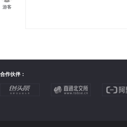
游客
合作伙伴：