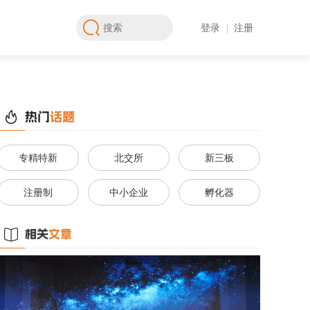
登录
注册
专精特新
北交所
新三板
注册制
中小企业
孵化器