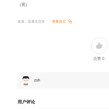
（完）
来源：直通北交所
查看原文
点赞
0
zsh
用户评论