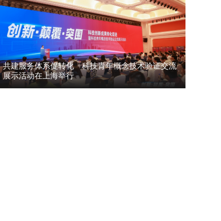
共建服务体系促转化 科技青年概念技术验证交流
展示活动在上海举行