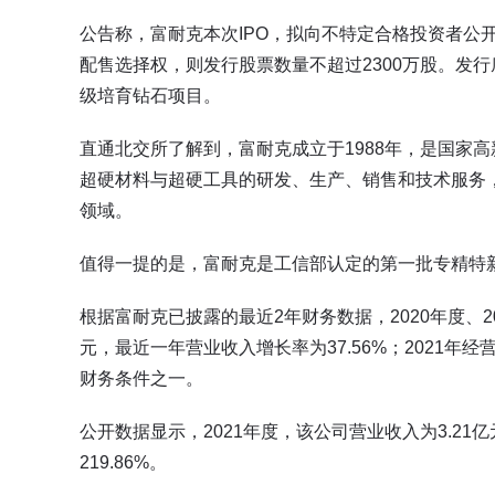
公告称，富耐克本次IPO，拟向不特定合格投资者公开
配售选择权，则发行股票数量不超过2300万股。发行底
级培育钻石项目。
直通北交所了解到，富耐克成立于1988年，是国家
超硬材料与超硬工具的研发、生产、销售和技术服务
领域。
值得一提的是，富耐克是工信部认定的第一批专精特新
根据富耐克已披露的最近2年财务数据，2020年度、20
元，最近一年营业收入增长率为37.56%；2021年
财务条件之一。
公开数据显示，2021年度，该公司营业收入为3.21亿元
219.86%。