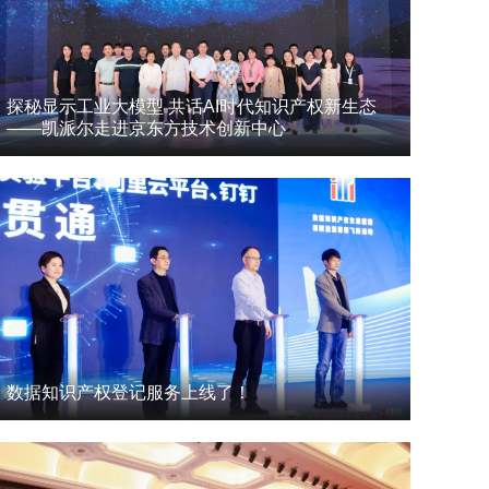
探秘显示工业大模型 共话AI时代知识产权新生态
——凯派尔走进京东方技术创新中心
数据知识产权登记服务上线了！