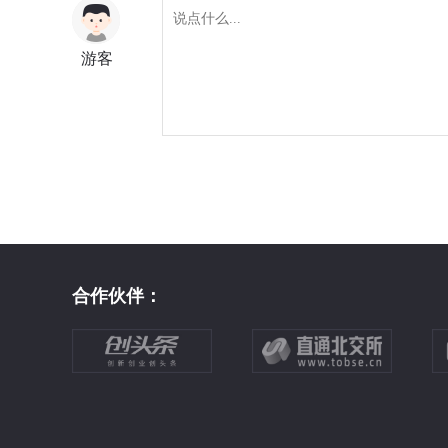
游客
合作伙伴：