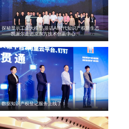
探秘显示工业大模型 共话AI时代知识产权新生态
——凯派尔走进京东方技术创新中心
数据知识产权登记服务上线了！