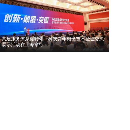
共建服务体系促转化 科技青年概念技术验证交流
展示活动在上海举行