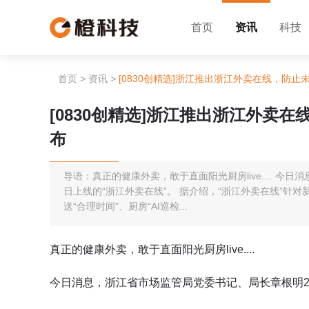
首页
资讯
科技
首页
>
资讯
>
[0830创精选]浙江推出浙江外卖在线，防
[0830创精选]浙江推出浙江外卖
布
导语：真正的健康外卖，敢于直面阳光厨房live.... 今
日上线的“浙江外卖在线”。 据介绍，“浙江外卖在线”针
送“合理时间”、厨房“AI巡检...
真正的健康外卖，敢于直面阳光厨房live....
今日消息，浙江省市场监管局党委书记、局长章根明29