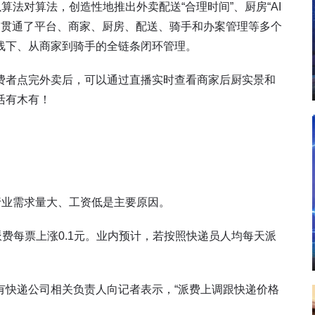
算法对算法，创造性地推出外卖配送“合理时间”、厨房“AI
景；贯通了平台、商家、厨房、配送、骑手和办案管理等多个
线下、从商家到骑手的全链条闭环管理。
费者点完外卖后，可以通过直播实时查看商家后厨实景和
活有木有！
行业需求量大、工资低是主要原因。
派费每票上涨0.1元。业内预计，若按照快递员人均每天派
有快递公司相关负责人向记者表示，“派费上调跟快递价格