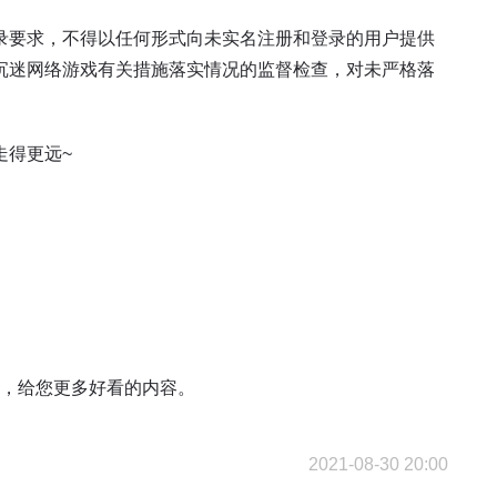
录要求，不得以任何形式向未实名注册和登录的用户提供
沉迷网络游戏有关措施落实情况的监督检查，对未严格落
走得更远~
o），给您更多好看的内容。
2021-08-30 20:00