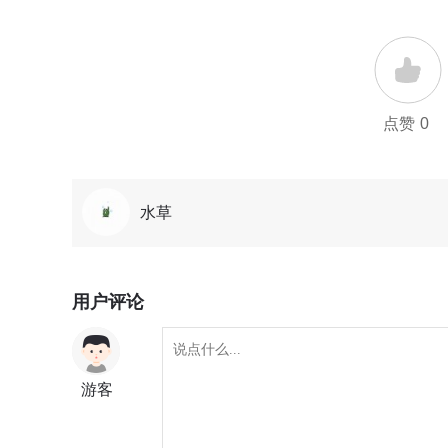
点赞
0
水草
用户评论
游客