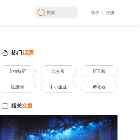
登录
注册
专精特新
北交所
新三板
注册制
中小企业
孵化器