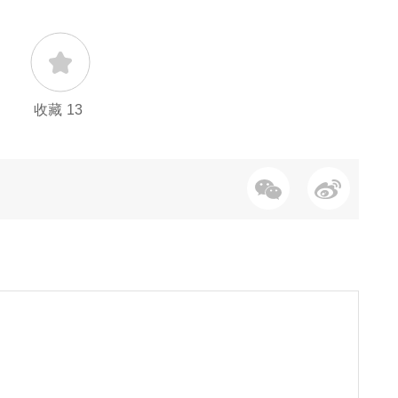
收藏
13