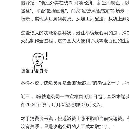
据介绍，“浙江外卖在线”针对新经济、新业态特点，以
巡检”、平台“数据画像”、商家“经营风险感知”等场
场景，实现从后厨到餐桌、从加工到配送、从线上到
这些强大的功能都是其次，最让小编最心动的是，消
菜品制作全过程，这简直大大便利了我等老百姓的生
不得不说，快递员算是全国“最缺工”的岗位之一了，
近日，6家快递公司一致宣布自9月1日起，全网末端
件200件计算，每月有望增加500元收入。
对于消费者来说，快递派费上涨不影响当前快递费。
没有关系，只是快递公司的人工成本增加了。”