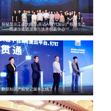
探秘显示工业大模型 共话AI时代知识产权新生态
——凯派尔走进京东方技术创新中心
数据知识产权登记服务上线了！