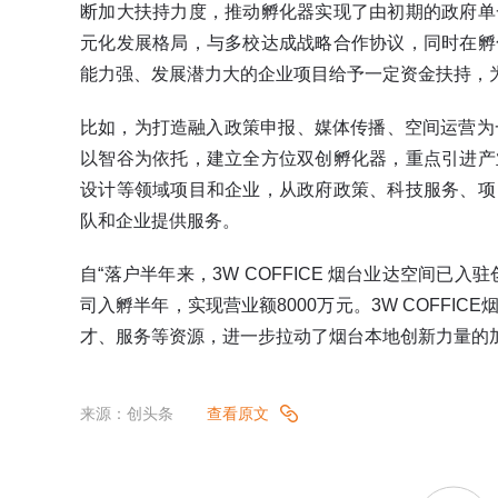
断加大扶持力度，推动孵化器实现了由初期的政府单
元化发展格局，与多校达成战略合作协议，同时在孵
能力强、发展潜力大的企业项目给予一定资金扶持，
比如，为打造融入政策申报、媒体传播、空间运营为一体
以智谷为依托，建立全方位双创孵化器，重点引进产
设计等领域项目和企业，从政府政策、科技服务、项
队和企业提供服务。
自“落户半年来，3W COFFICE 烟台业达空间已
司入孵半年，实现营业额8000万元。3W COFFI
才、服务等资源，进一步拉动了烟台本地创新力量的
来源：创头条
查看原文