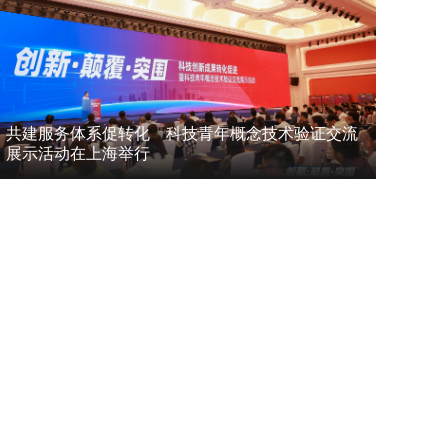
共建服务体系促转化 科技青年概念技术验证交流
展示活动在上海举行