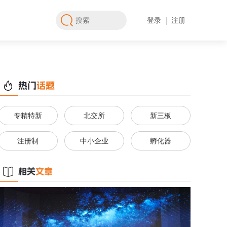
登录
注册
专精特新
北交所
新三板
注册制
中小企业
孵化器