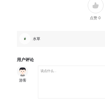
点赞
0
水草
用户评论
游客