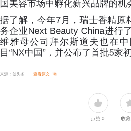
国美容市场中孵化新兴品牌的机
据了解，今年7月，瑞士香精原
务企业Next Beauty Chin
维雅母公司拜尔斯道夫也在中
目“NX中国”，并公布了首批5家
来源：创头条
查看原文
点赞
0
收藏