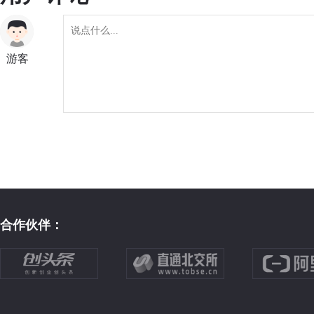
游客
合作伙伴：