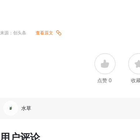
来源：创头条
查看原文
点赞
0
收
水草
用户评论