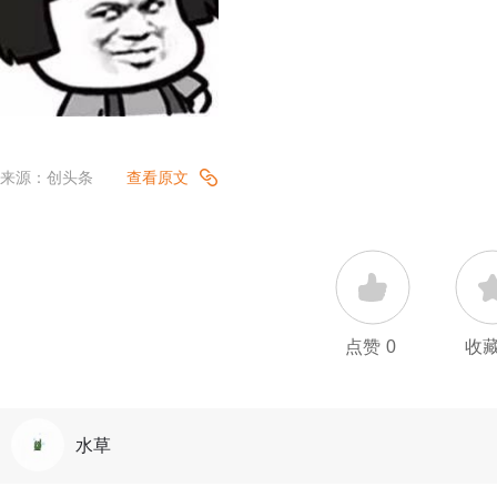
来源：创头条
查看原文
点赞
0
收
水草