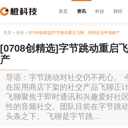
首页
资讯
科技
财经
首页
>
资讯
>
[0708创精选]字节跳动重启飞聊，同程生活申请破产
[0708创精选]字节跳动重
产
导语：字节跳动对社交仍不死心。 
在应用商店下架的社交产品飞聊正计
飞聊聚焦于即时通讯和兴趣爱好社
性的音频社交。团队目前在字节跳
头条之下。 飞聊是字节跳...