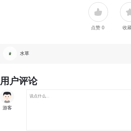
点赞
0
收
水草
用户评论
游客