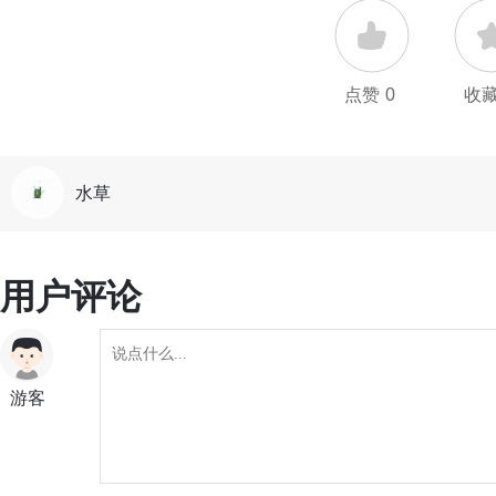
点赞
0
收
水草
用户评论
游客