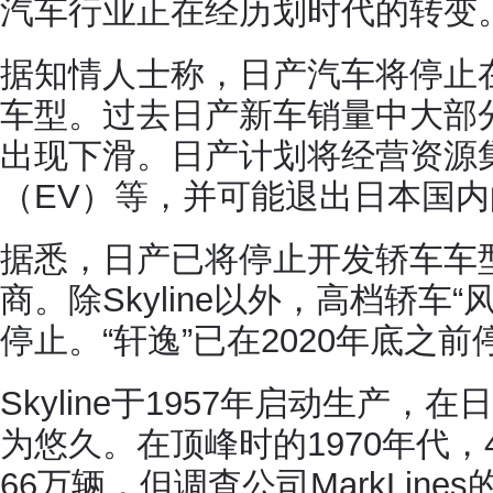
汽车行业正在经历划时代的转变
据知情人士称，日产汽车将停止
车型。过去日产新车销量中大部
出现下滑。日产计划将经营资源
（EV）等，并可能退出日本国
据悉，日产已将停止开发轿车车
商。除Skyline以外，高档轿车“
停止。“轩逸”已在2020年底之
Skyline于1957年启动生产
为悠久。在顶峰时的1970年代
66万辆，但调查公司MarkLine