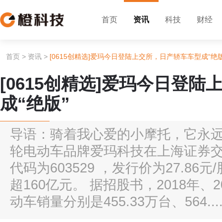
首页
资讯
科技
财经
首页
>
资讯
>
[0615创精选]爱玛今日登陆上交所，日产轿车车型成“绝版
[0615创精选]爱玛今日登
成“绝版”
导语：骑着我心爱的小摩托，它永远不
轮电动车品牌爱玛科技在上海证券
代码为603529 ，发行价为27.86
超160亿元。 据招股书，2018年、2
动车销量分别是455.33万台、564...