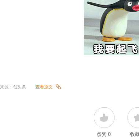
来源：创头条
查看原文
点赞
0
收