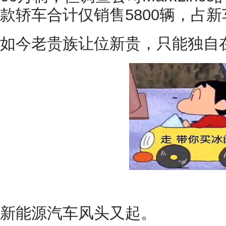
款轿车合计仅销售5800辆，占新
如今老贵族让位新贵，只能独自
新能源汽车风头又起。