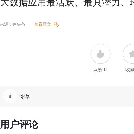
大数据应用最活跃、最具潜力、
来源：创头条
查看原文
点赞
0
收
水草
用户评论