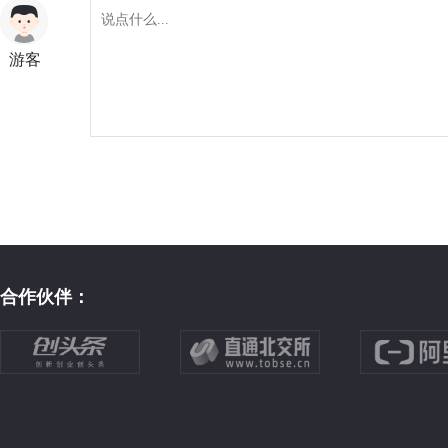
游客
合作伙伴：