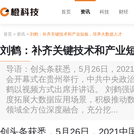
首页
资讯
科技
财经
首页
>
资讯
>
刘鹤：补齐关键技术和产业短板，培养大数据人才
刘鹤：补齐关键技术和产业
导语：创头条获悉，5月26日，20
会开幕式在贵州举行，中共中央政
鹤以视频方式出席并讲话。 刘鹤强
度拓展大数据应用场景，积极推动
领域全方位深度融合，充分挖...
创头条获悉，5月26日，2021