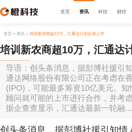
首页
资讯
科技
财经
首页
>
资讯
>
培训新农商超10万，汇通达计划赴港上市
培训新农商超10万，汇通达
导语：创头条消息，据彭博社援引
通达网络股份有限公司正在考虑在
(IPO)，可能最多筹资10亿美元
顾问就可能的上市进行合作，并考
据企查查显示，汇通达最新一轮融..
创头条消息，据彭博社援引知情