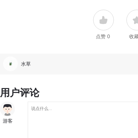
点赞
0
收
水草
用户评论
游客