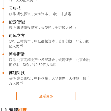
轮，3.00亿人民币
天狼芯
获得 睿悦投资，大有资本，B轮，未披露
鲸云智能
获得 未透露投资方，天使轮，千万级人民币
司库立方
获得 云晖资本，中信建投资本，贵阳创投，C轮，数
亿人民币
博鲁斯潘
获得 北京高精尖产业发展基金，银河证券，北京金融
街资本，D轮，过2.50亿人民币
苏锂科技
获得 东吴创投，中科创星，天华超净，天使轮，数千
万人民币
查看更多