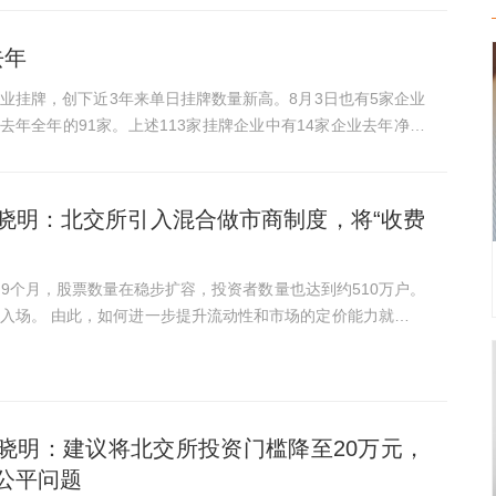
去年
业挂牌，创下近3年来单日挂牌数量新高。8月3日也有5家企业
晓明：北交所引入混合做市商制度，将“收费
9个月，股票数量在稳步扩容，投资者数量也达到约510万户。
市场的定价能力就成为
之一。国与国之间比拼的也是综合实力，其中科技实力尤为重
...
晓明：建议将北交所投资门槛降至20万元，
公平问题