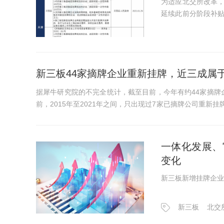
为适应北交所改革
延续此前分阶段补
基础层到创新层的
地累计补贴金额超1000
新三板44家摘牌企业重新挂牌，近三成属于
据犀牛研究院的不完全统计，截至目前，今年有约44家摘牌
前，2015年至2021年之间，只出现过7家已摘牌公司重新挂牌新三板。 上半年，新三板受理挂牌申请20
符合北交所上市财务指标...
一体化发展、
变化
新三板新增挂牌企业
新三板
北交