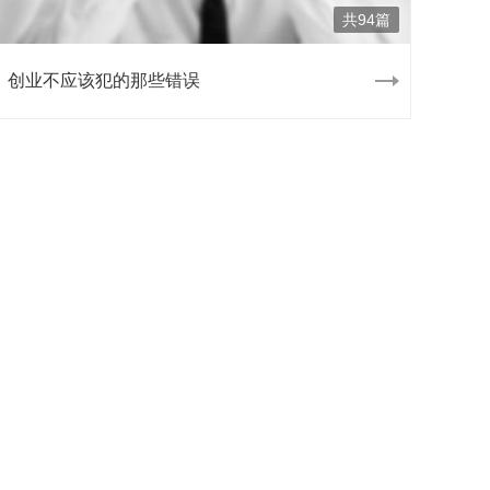
共94篇
创业不应该犯的那些错误