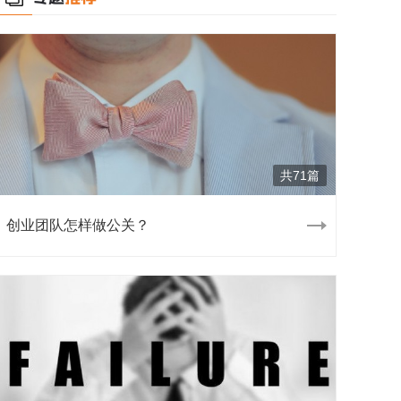
共71篇
创业团队怎样做公关？