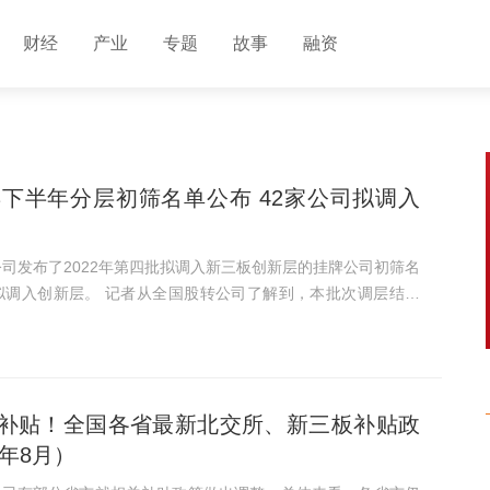
财经
产业
专题
故事
融资
2年下半年分层初筛名单公布 42家公司拟调入
公司发布了2022年第四批拟调入新三板创新层的挂牌公司初筛名
国股转公司了解到，本批次调层结束
年进层实施工作将全部完成，创新层公司数量将首次超过1700
加三成...
补贴！全国各省最新北交所、新三板补贴政
2年8月）