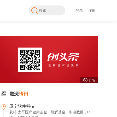
登录
注册
广告
卫宁软件科技
获得 太平医疗健康基金，凯辉基金，中电数据，C