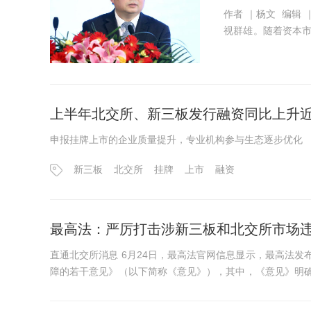
作者 ｜杨文 编辑 ｜六耳 来源 
视群雄。随着资本
人诧异。事实上，
发行价。 ...
上半年北交所、新三板发行融资同比上升
申报挂牌上市的企业质量提升，专业机构参与生态逐步优化
新三板
北交所
挂牌
上市
融资
最高法：严厉打击涉新三板和北交所市场违
直通北交所消息 6月24日，最高法官网信息显示，最高法
障的若干意见》（以下简称《意见》），其中，《意见》明
法犯罪行为。 具体而言...