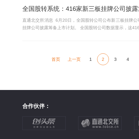
全国股转系统：416家新三板挂牌公司披
直通北交所消息 6月20日，全国股转公司公布新三板挂牌公司2
挂牌公司披露筹备上市计划。 全国股转公司数据显示，这416家新三板挂牌公司实力突出，2021年营业收入中位数达2.68亿
元，净利润中位数为...
首页
上一页
1
2
3
4
合作伙伴：