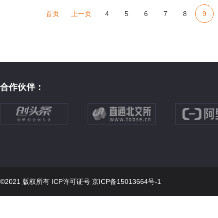
首页
上一页
4
5
6
7
8
9
合作伙伴：
©2021 版权所有 ICP许可证号
京ICP备15013664号-1