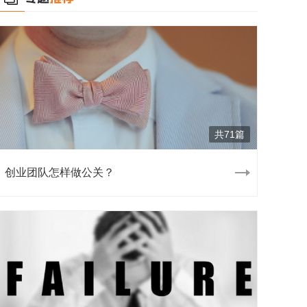
共71篇
创业团队怎样做公关？