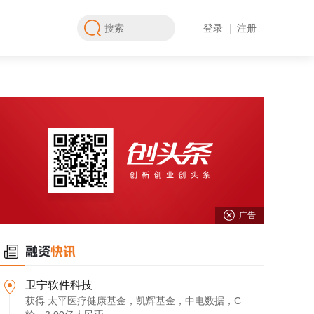
登录
注册
广告
卫宁软件科技
获得 太平医疗健康基金，凯辉基金，中电数据，C