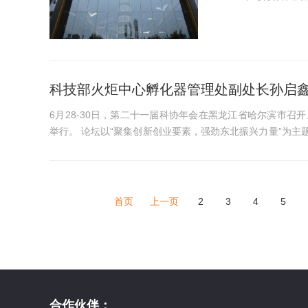
司参加。 “我们希望深入创业生态系统，为此我们将打造一个可以实现我们愿景的
孵化器。最终，我们希
科技部火炬中心孵化器管理处副处长孙启
6月28-30日，第二十一届科协年会在黑龙江省哈尔滨市召
举行。 论坛以“聚集创新创业要素，强劲东北振兴力量”为主题，围绕科技创新创业创造现状，从资本、技术、人才维度讨论
东北振兴面临的瓶颈问...
首页
上一页
2
3
4
5
合作伙伴：