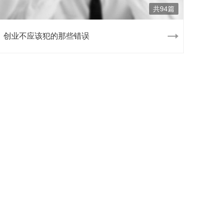
共94篇
创业不应该犯的那些错误