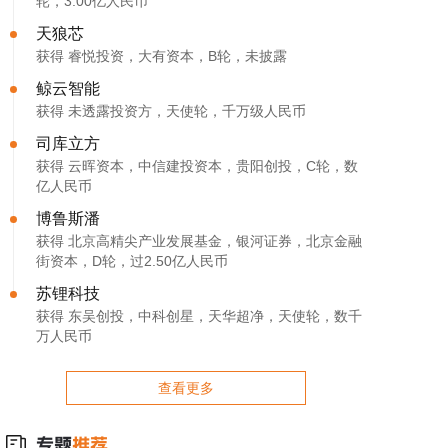
轮，3.00亿人民币
天狼芯
获得 睿悦投资，大有资本，B轮，未披露
鲸云智能
获得 未透露投资方，天使轮，千万级人民币
司库立方
获得 云晖资本，中信建投资本，贵阳创投，C轮，数
亿人民币
博鲁斯潘
获得 北京高精尖产业发展基金，银河证券，北京金融
街资本，D轮，过2.50亿人民币
苏锂科技
获得 东吴创投，中科创星，天华超净，天使轮，数千
万人民币
查看更多