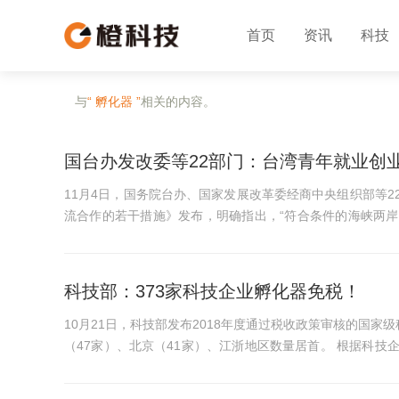
首页
资讯
科技
与
“ 孵化器 ”
相关的内容。
国台办发改委等22部门：台湾青年就业创
11月4日，国务院台办、国家发展改革委经商中央组织部等
流合作的若干措施》发布，明确指出，“符合条件的海峡两
大学科技园和国家备案众...
科技部：373家科技企业孵化器免税！
10月21日，科技部发布2018年度通过税收政策审核的国家
（47家）、北京（41家）、江浙地区数量居首。 根据科技企业孵化器有关税收政策，对符合条件的孵化器自用以及无偿或
通过出租等方式提供给孵...