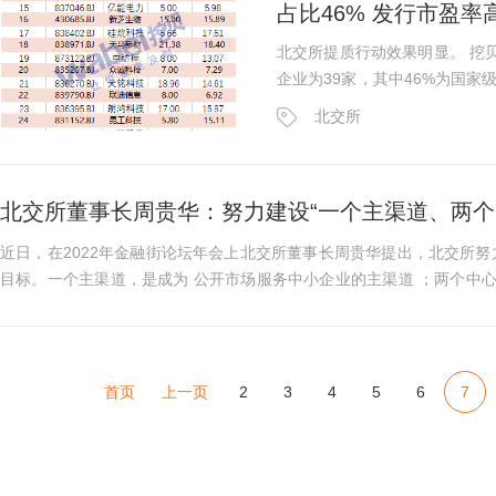
占比46% 发行市盈
北交所提质行动效果明显。 挖贝研究院数据显示，今年6月份以来，北交所新上市
企业为39家，其中46%为国
色于已上市企业，今年前三季度总
北交所
值。 值得注意的是，...
北交所董事长周贵华：努力建设“一个主渠道、两个
近日，在2022年金融街论坛年会上北交所董事长周贵华提出，北交所努力
目标。一个主渠道，是成为 公开市场服务中小企业的主渠道 ；两个中心
；三个平台，是构建...
首页
上一页
2
3
4
5
6
7