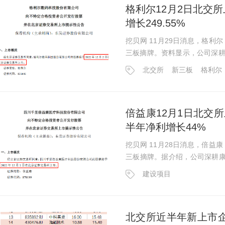
格利尔12月2日北交所上
增长249.55%
挖贝网 11月29日消息，格利尔
三板摘牌。资料显示，公司深耕
润双增长，其中净利润增长249.55%至3740万元。
北交所
新三板
格利尔
行市盈率为23.32倍，发行...
倍益康12月1日北交所
半年净利增长44%
挖贝网 11月28日消息，倍益康
三板摘牌。据介绍，公司深耕康
拥有417项专利，今年上半年净利润43
建设项目
格为31.8元/股，发行市盈...
北交所近半年新上市