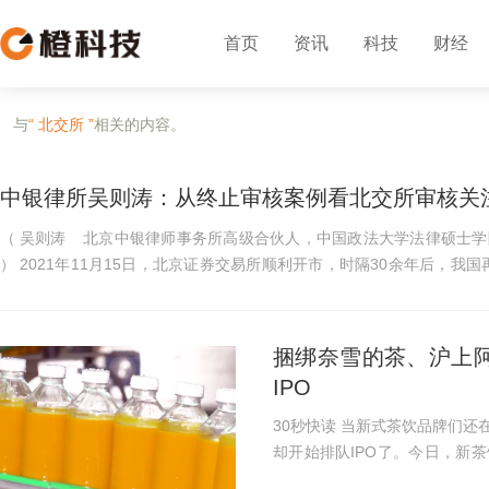
首页
资讯
科技
财经
与
“ 北交所 ”
相关的内容。
中银律所吴则涛：从终止审核案例看北交所审核关
（ 吴则涛 北京中银律师事务所高级合伙人，中国政法大学法律硕士学院兼职教授、北京律协证券法律专业委员会副主任
） 2021年11月15日，北京证券交易所顺利开市，时隔30余年后，我国再次迎来了新的全国性证券交易所。截至2022年12
月8日，北...
捆绑奈雪的茶、沪上
IPO
30秒快读 当新式茶饮品牌们
却开始排队IPO了。今日，新
股份在北交所上会。 田野股份