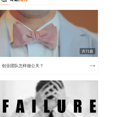
共71篇
创业团队怎样做公关？