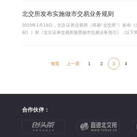
北交所发布实施做市交易业务规则
2023年1月19日，北京证券交易所（简称“北交所”）发
则》）和《北京证券交易所股票做市交易业务指引》（以下
的流程、权利义务和监督...
首页
上一页
1
2
3
4
合作伙伴：