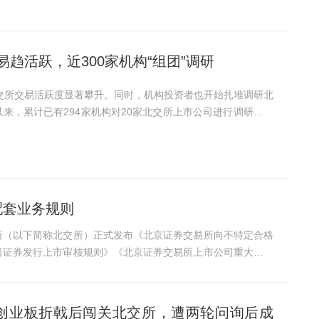
趋活跃，近300家机构“组团”调研
达自控成为机构调研最为耀眼的标的之一。 调研过程中，上
配套业务规则
易所（以下简称北交所）正式发布《北京证券交易所向不特定合格
司证券发行上市审核规则》《北京证券交易所上市公司重大资产
”创业板折戟后闯关北交所，遭两轮问询后成