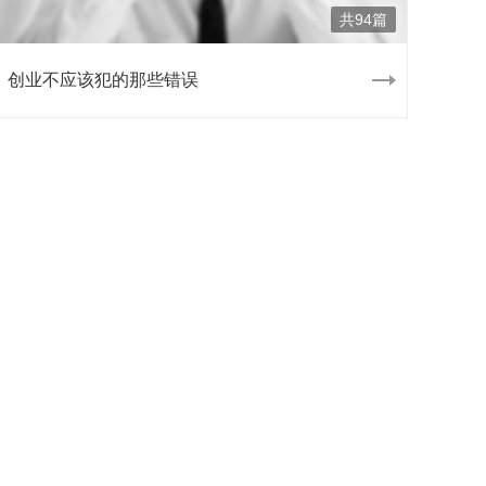
共94篇
创业不应该犯的那些错误