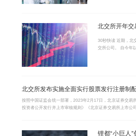
北交所开年交易
30秒快读 近期，北交所交易活跃度显著攀升。同时，机构投资者也开始扎堆调研北
交所公司。 自今年以来，累计已有294家机构对20家北交所上市公司进行调研，累
计调研28次。其中，科
市公司的...
北交所发布实施全面实行股票发行注册制
按照中国证监会统一部署，2023年2月17日，北京证券交
投资者公开发行并上市审核规则》《北京证券交易所上市公
重组审核规则》3部业务规...
锂都“小巨人