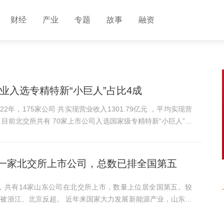
财经
产业
专题
故事
融资
业入选专精特新“小巨人”占比4成
2年，175家公司 共实现营业收入1301.79亿元 ，平均实现营
 。目前北交所共有 70家上市公司入选国家级专精特新“小巨人”企
一家北交所上市公司，总数已排全国第五
 近年来国家大力发展新能源产业，山东企
硝酸等产品，正是熔盐储能技术的核心原材料。已登陆新三板近