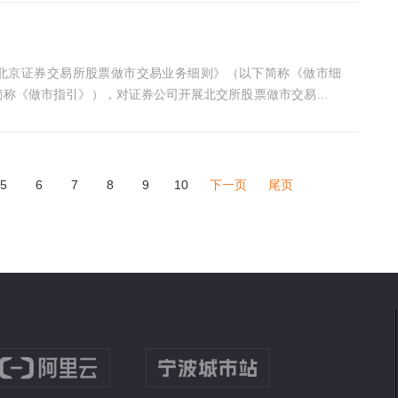
布《北京证券交易所股票做市交易业务细则》（以下简称《做市细
简称《做市指引》），对证券公司开展北交所股票做市交易业务
5
6
7
8
9
10
下一页
尾页