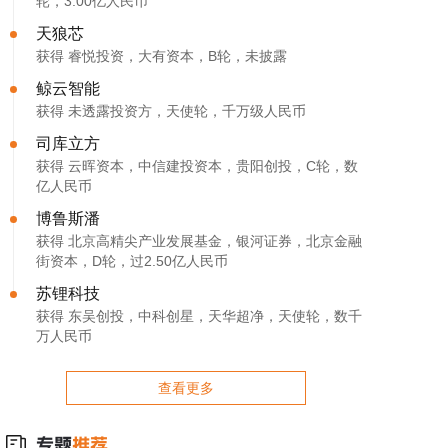
轮，3.00亿人民币
天狼芯
获得 睿悦投资，大有资本，B轮，未披露
鲸云智能
获得 未透露投资方，天使轮，千万级人民币
司库立方
获得 云晖资本，中信建投资本，贵阳创投，C轮，数
亿人民币
博鲁斯潘
获得 北京高精尖产业发展基金，银河证券，北京金融
街资本，D轮，过2.50亿人民币
苏锂科技
获得 东吴创投，中科创星，天华超净，天使轮，数千
万人民币
查看更多