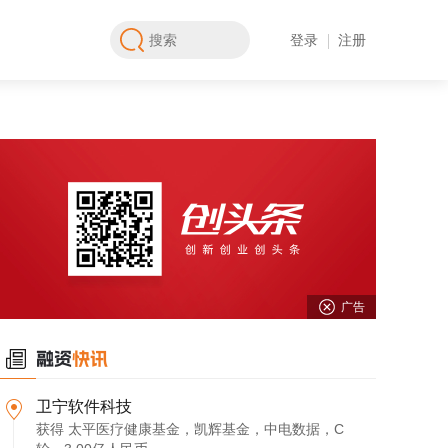
登录
注册
广告
卫宁软件科技
获得 太平医疗健康基金，凯辉基金，中电数据，C