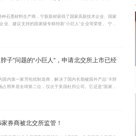
企业、建议支持的国家级专精特新“小巨人”企业等荣誉。 宁新
牌新三板，2020年开始冲刺深市创业板，于2022年撤回了创业
卡脖子”问题的“小巨人”，申请北交所上市已经
场占用率居全球第二位，仅次于美国杜邦公司。它还是“国家级
、国家级专精特新“小巨 人”企业。 民士达冲刺北交所上
5家券商被北交所监管！