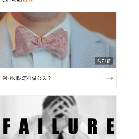
共71篇
创业团队怎样做公关？