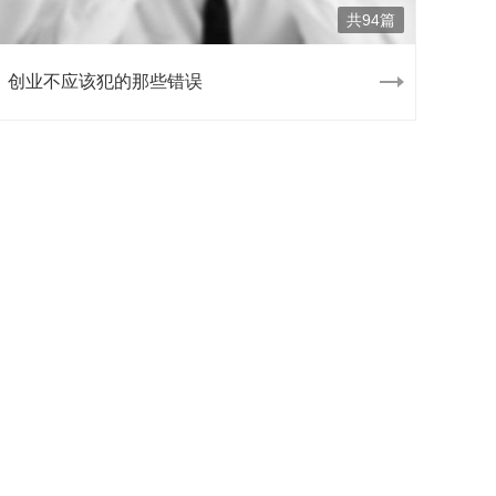
共94篇
创业不应该犯的那些错误