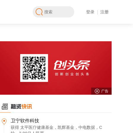
登录
注册
广告
卫宁软件科技
获得 太平医疗健康基金，凯辉基金，中电数据，C