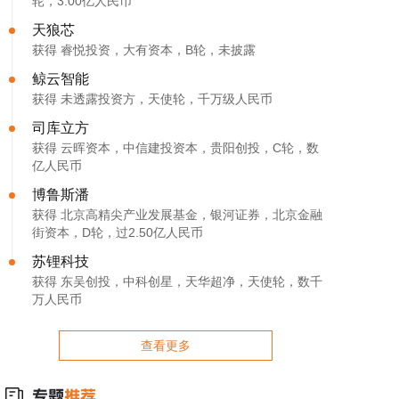
轮，3.00亿人民币
天狼芯
获得 睿悦投资，大有资本，B轮，未披露
鲸云智能
获得 未透露投资方，天使轮，千万级人民币
司库立方
获得 云晖资本，中信建投资本，贵阳创投，C轮，数
亿人民币
博鲁斯潘
获得 北京高精尖产业发展基金，银河证券，北京金融
街资本，D轮，过2.50亿人民币
苏锂科技
获得 东吴创投，中科创星，天华超净，天使轮，数千
万人民币
查看更多