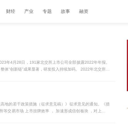
财经
产业
专题
故事
融资
3年4月28日，191家北交所上市公司全部披露2022年年报。
”成果显著，研发投入持续加码。 2022年北交所公
业高地的若干政策措施（征求意见稿）》征求意见的通知。《措
所等交易市场 上市挂牌效率 ， 加速形成信创板块 ，对上市企