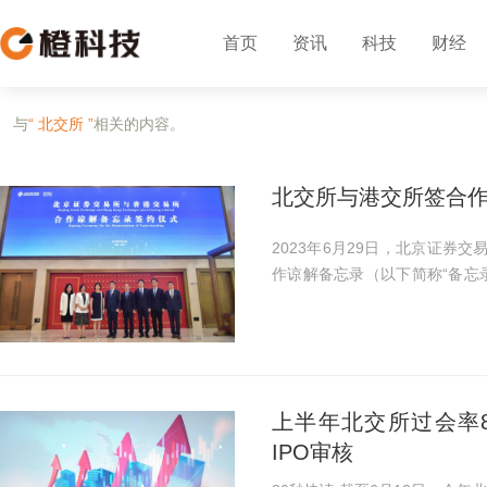
首页
资讯
科技
财经
与
“ 北交所 ”
相关的内容。
北交所与港交所签合作备
2023年6月29日，北京证券
作谅解备忘录（以下简称“备忘
辞，香港交易所联席营运总监
忘录。 根据...
上半年北交所过会率
IPO审核