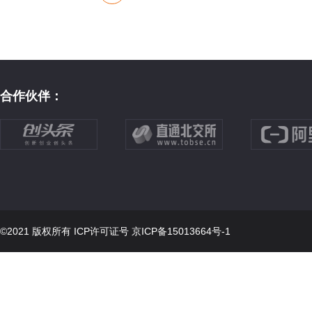
合作伙伴：
©2021 版权所有 ICP许可证号
京ICP备15013664号-1