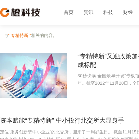
首页
资讯
科技
财经
与
“ 专精特新 ”
相关的内容。
“专精特新”又迎政策加
成标配
30秒快读 全国最早开设“专板”的省份是江苏，最密集开设“专板”的年份正是2021
年。截至2022年11月20日，
板”，还有10余家正在筹建中。 此次出台的《指导意见》正是为了深入贯彻党
央、国务院的决...
资本赋能“专精特新” 中小投行北交所大显身手
定位“服务创新型中小企业”的北交所，迎来了一周岁生日。 截至11月15日，开市一周年的北交所共有上市公司123家，其中