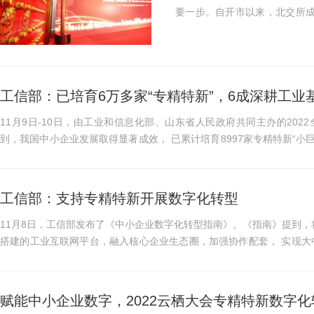
要一步。自开市以来，北交所成
精特新“小巨人”企业数量占比近4成。 在“进京赶考”的路上，各省也卯
纷推出北...
工信部：已培育6万多家“专精特新”，6成深耕工业
11月9日-10日，由工业和信息化部、山东省人民政府共同主办的20
到，我国中小企业发展取得显著成效， 已累计培育8997家专精特新“小巨
5年支持 30个以上数字化服...
工信部：支持专精特新开展数字化转型
11月8日，工信部发布了《中小企业数字化转型指南》。《指南》提到，
搭建的工业互联网平台，融入核心企业生态圈，加强协作配套， 实现大
台等载体，参加 政策宣...
赋能中小企业数字，2022云栖大会专精特新数字