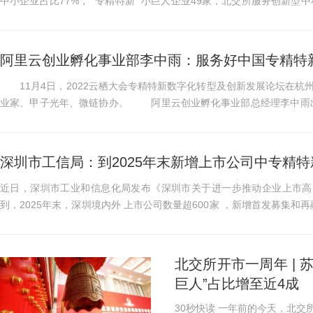
中小企业占比77%，“ 专精特新 ”小巨人企业49家，北交所服务创新型中小企业
联系最为紧密的金...
阿里云创业孵化事业部李中雨：服务好中国专精特
11月4日，2022云栖大会专精特新数字化转型及创新发展论坛在杭
业家、甲子光年、微链协办。 阿里云创业孵化事业部总经理李中雨出席活动并致辞。在致辞中，他对大家参与2022云
栖大会以及专精特新数...
深圳市工信局：到2025年末新增上市公司中专精特
近日，深圳市工业和信息化局发布《深圳市关于进一步推动企业上市高
到，2025年末，深圳境内外 上市公司数量超600家 ，新增首发募集和再融
家 ；新增 千亿市值企业3...
北交所开市一周年 |
巨人”占比增至近4成
30秒快读 一年前的今天，北交所正式开市，中国多层次资本市场体系建设又迈出重