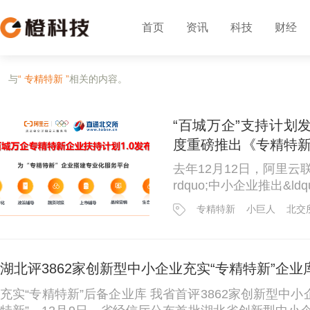
首页
资讯
科技
财经
与
“ 专精特新 ”
相关的内容。
“百城万企”支持计划
度重磅推出《专精特新
去年12月12日，阿里云联
rdquo;中小企业推出&l
uo;（以下简称&ldquo
专精特新
小巨人
北交
在为100个城市的100
小巨人扶持服...
湖北评3862家创新型中小企业充实“专精特新”企业
充实“专精特新”后备企业库 我省首评3862家创新型中小企业 梯度培育中小企业，加速迈向“专精