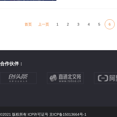
本股数量最多的省份，
这...
首页
上一页
1
2
3
4
5
6
合作伙伴：
©2021 版权所有 ICP许可证号
京ICP备15013664号-1